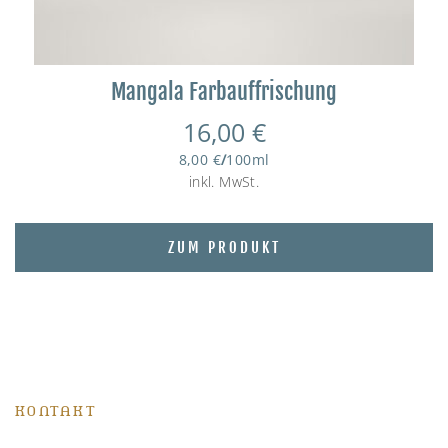
Mangala Farbauffrischung
16,00
€
8,00
€
/
100
ml
inkl. MwSt.
ZUM PRODUKT
KONTAKT