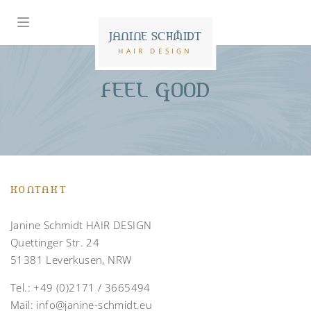
JANINE SCHMIDT
HAIR DESIGN
FEEL GOOD
KONTAKT
Janine Schmidt HAIR DESIGN
Quettinger Str. 24
51381 Leverkusen, NRW
Tel.:
+49 (0)2171 / 3665494
Mail:
info@janine-schmidt.eu