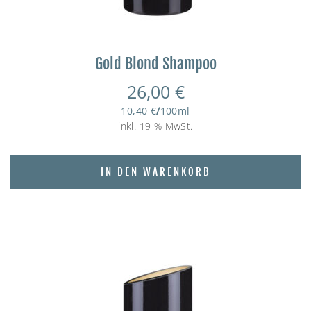
Gold Blond Shampoo
26,00
€
10,40
€
/
100
ml
inkl. 19 % MwSt.
IN DEN WARENKORB