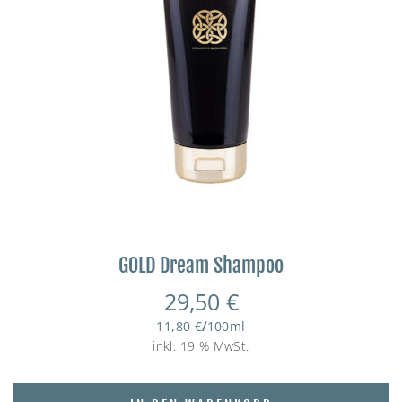
GOLD Dream Shampoo
29,50
€
11,80
€
/
100
ml
inkl. 19 % MwSt.