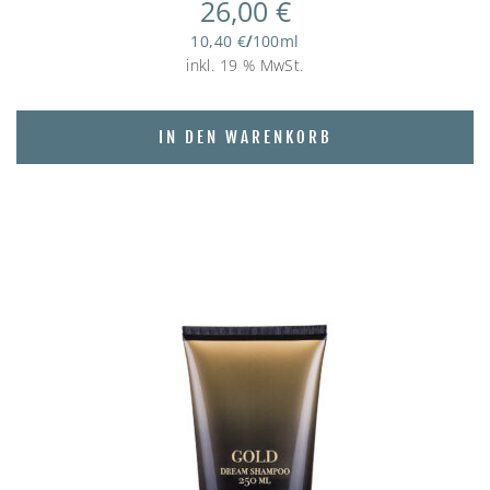
26,00
€
10,40
€
/
100
ml
inkl. 19 % MwSt.
IN DEN WARENKORB