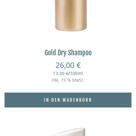
Gold Dry Shampoo
26,00
€
13,00
€
/
100
ml
inkl. 19 % MwSt.
IN DEN WARENKORB