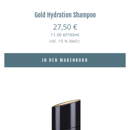
Gold Hydration Shampoo
27,50
€
11,00
€
/
100
ml
inkl. 19 % MwSt.
IN DEN WARENKORB