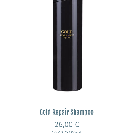
Gold Repair Shampoo
26,00
€
10,40
€
/
100
ml