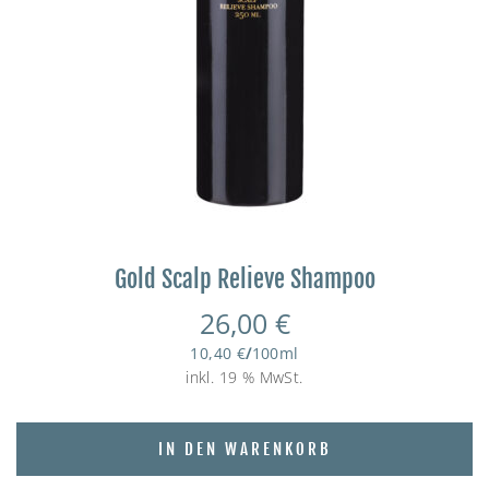
Gold Scalp Relieve Shampoo
26,00
€
10,40
€
/
100
ml
inkl. 19 % MwSt.
IN DEN WARENKORB