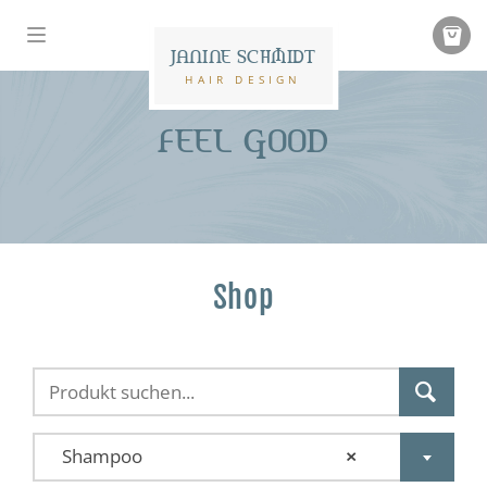
JANINE SCHMIDT
HAIR DESIGN
FEEL GOOD
Shop
Shampoo
×