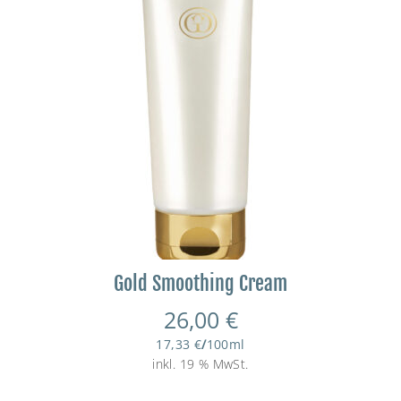
Gold Smoothing Cream
26,00
€
17,33
€
/
100
ml
inkl. 19 % MwSt.