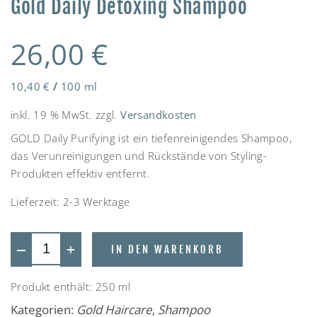
Gold Daily Detoxing Shampoo
26,00
€
10,40
€
/
100
ml
inkl. 19 % MwSt.
zzgl.
Versandkosten
GOLD Daily Purifying ist ein tiefenreinigendes Shampoo,
das Verunreinigungen und Rückstände von Styling-
Produkten effektiv entfernt.
Lieferzeit:
2-3 Werktage
—
+
IN DEN WARENKORB
Produkt enthält: 250
ml
Kategorien:
Gold Haircare
,
Shampoo