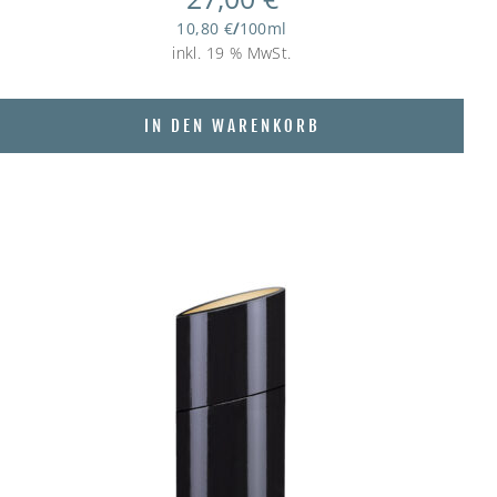
10,80
€
/
100
ml
inkl. 19 % MwSt.
IN DEN WARENKORB