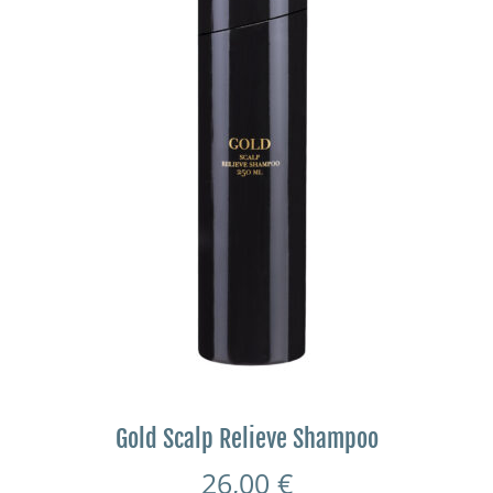
Gold Scalp Relieve Shampoo
26,00
€