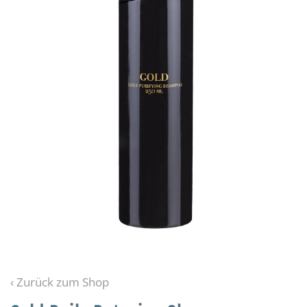
‹ Zurück zum Shop