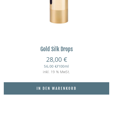
Gold Silk Drops
28,00
€
56,00
€
/
100
ml
inkl. 19 % MwSt.
IN DEN WARENKORB