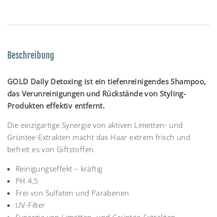
Beschreibung
GOLD Daily Detoxing ist ein tiefenreinigendes Shampoo,
das Verunreinigungen und Rückstände von Styling-
Produkten effektiv entfernt.
Die einzigartige Synergie von aktiven Limetten- und
Grüntee-Extrakten macht das Haar extrem frisch und
befreit es von Giftstoffen.
Reinigungseffekt – kräftig
PH 4,5
Frei von Sulfaten und Parabenen
UV-Filter
Synergie von Limetten- und Grüntee-Extrakten