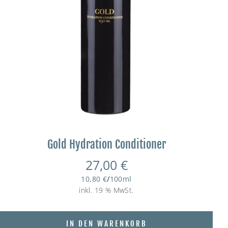
Gold Hydration Conditioner
27,00
€
10,80
€
/
100
ml
inkl. 19 % MwSt.
IN DEN WARENKORB