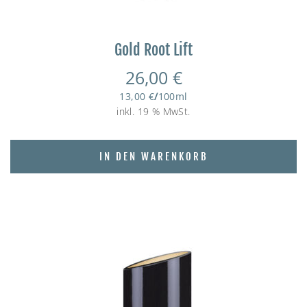
Gold Root Lift
26,00
€
13,00
€
/
100
ml
inkl. 19 % MwSt.
IN DEN WARENKORB