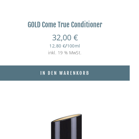
GOLD Come True Conditioner
32,00
€
12,80
€
/
100
ml
inkl. 19 % MwSt.
IN DEN WARENKORB