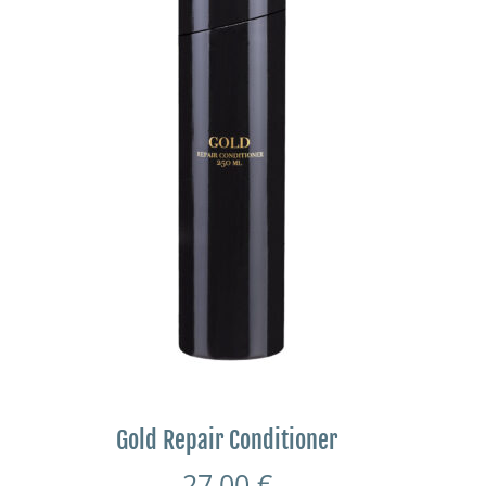
Gold Repair Conditioner
27,00
€