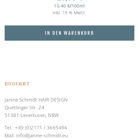
10,40
€
/
100
ml
inkl. 19 % MwSt.
IN DEN WARENKORB
KONTAKT
Janine Schmidt HAIR DESIGN
Quettinger Str. 24
51381 Leverkusen, NRW
Tel.:
+49 (0)2171 / 3665494
Mail:
info@janine-schmidt.eu