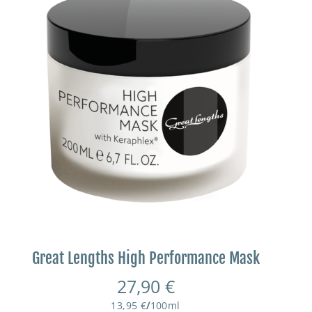
Great Lengths High Performance Mask
27,90
€
13,95
€
/
100
ml