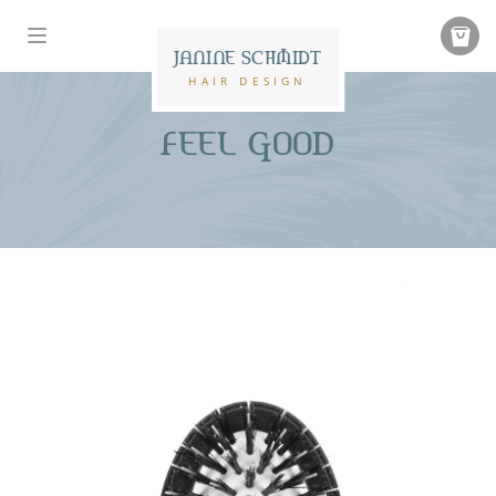
JANINE SCHMIDT
HAIR DESIGN
FEEL GOOD