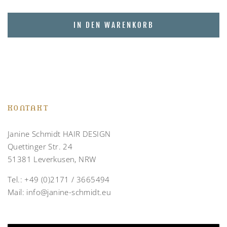
IN DEN WARENKORB
KONTAKT
Janine Schmidt HAIR DESIGN
Quettinger Str. 24
51381 Leverkusen, NRW
Tel.:
+49 (0)2171 / 3665494
Mail:
info@janine-schmidt.eu