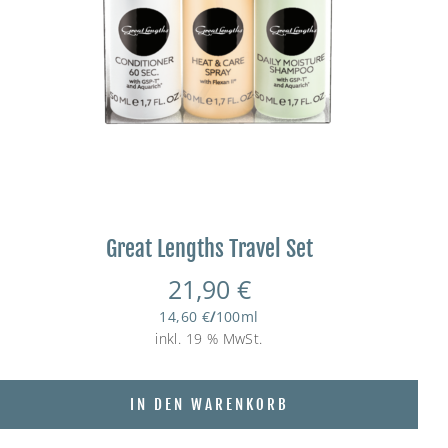
Great Lengths Travel Set
21,90
€
14,60
€
/
100
ml
inkl. 19 % MwSt.
IN DEN WARENKORB