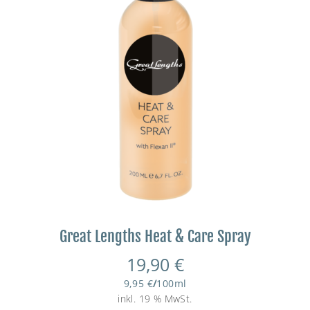
Great Lengths Heat & Care Spray
19,90
€
9,95
€
/
100
ml
inkl. 19 % MwSt.