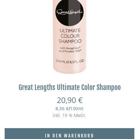
Great Lengths Ultimate Color Shampoo
20,90
€
8,36
€
/
100
ml
inkl. 19 % MwSt.
IN DEN WARENKORB