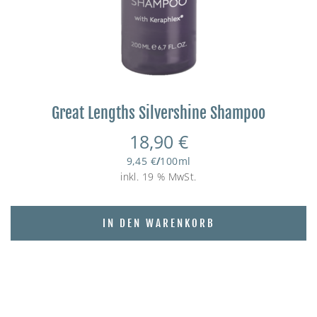
Great Lengths Silvershine Shampoo
18,90
€
9,45
€
/
100
ml
inkl. 19 % MwSt.
IN DEN WARENKORB