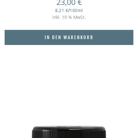
23,00
€
8,21
€
/
100
ml
inkl. 19 % MwSt.
IN DEN WARENKORB