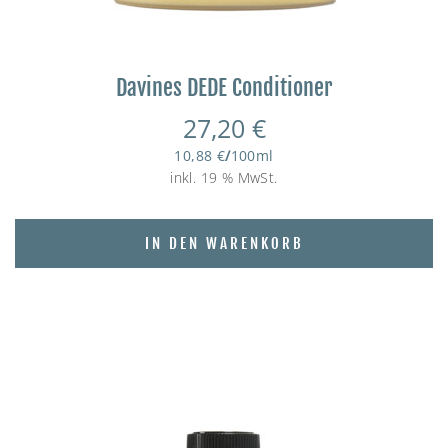
Davines DEDE Conditioner
27,20
€
10,88
€
/
100
ml
inkl. 19 % MwSt.
IN DEN WARENKORB