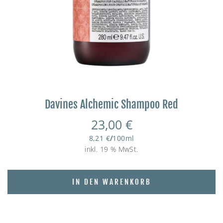
Davines Alchemic Shampoo Red
23,00
€
8,21
€
/
100
ml
inkl. 19 % MwSt.
IN DEN WARENKORB