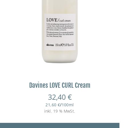
Davines LOVE CURL Cream
32,40
€
21,60
€
/
100
ml
inkl. 19 % MwSt.