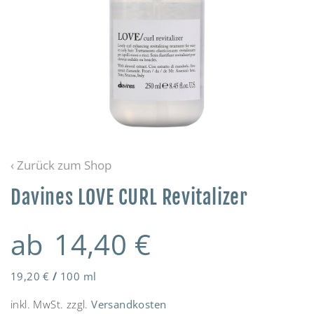
‹ Zurück zum Shop
Davines LOVE CURL Revitalizer
ab
14,40
€
19,20
€
/
100
ml
inkl. MwSt.
zzgl.
Versandkosten