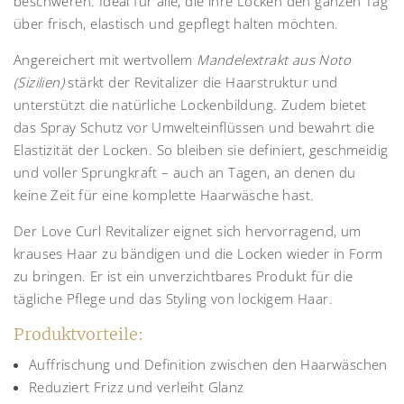
beschweren. Ideal für alle, die ihre Locken den ganzen Tag
über frisch, elastisch und gepflegt halten möchten.
Angereichert mit wertvollem
Mandelextrakt aus Noto
(Sizilien)
stärkt der Revitalizer die Haarstruktur und
unterstützt die natürliche Lockenbildung. Zudem bietet
das Spray Schutz vor Umwelteinflüssen und bewahrt die
Elastizität der Locken. So bleiben sie definiert, geschmeidig
und voller Sprungkraft – auch an Tagen, an denen du
keine Zeit für eine komplette Haarwäsche hast.
Der Love Curl Revitalizer eignet sich hervorragend, um
krauses Haar zu bändigen und die Locken wieder in Form
zu bringen. Er ist ein unverzichtbares Produkt für die
tägliche Pflege und das Styling von lockigem Haar.
Produktvorteile:
Auffrischung und Definition zwischen den Haarwäschen
Reduziert Frizz und verleiht Glanz