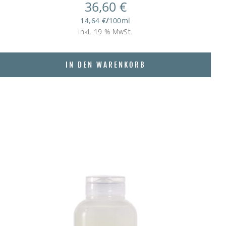
36,60
€
14,64
€
/
100
ml
inkl. 19 % MwSt.
IN DEN WARENKORB