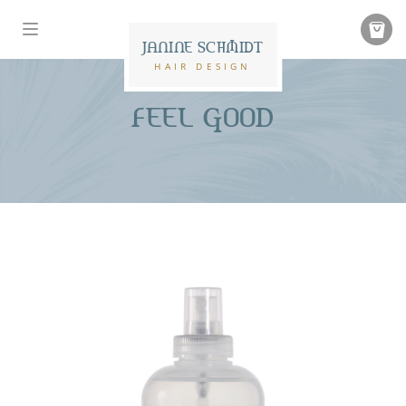
JANINE SCHMIDT
HAIR DESIGN
FEEL GOOD