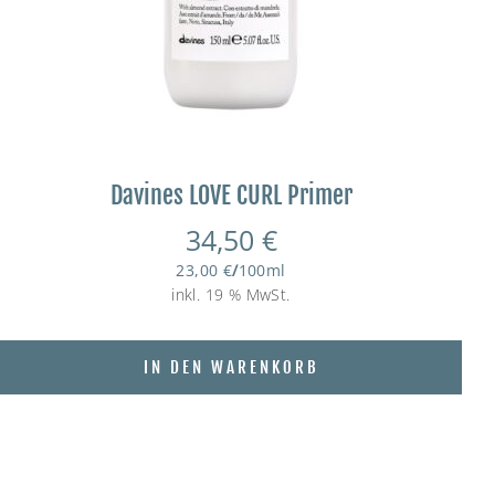
Davines LOVE CURL Primer
34,50
€
23,00
€
/
100
ml
inkl. 19 % MwSt.
IN DEN WARENKORB