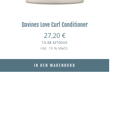
Davines Love Curl Conditioner
27,20
€
10,88
€
/
100
ml
inkl. 19 % MwSt.
IN DEN WARENKORB