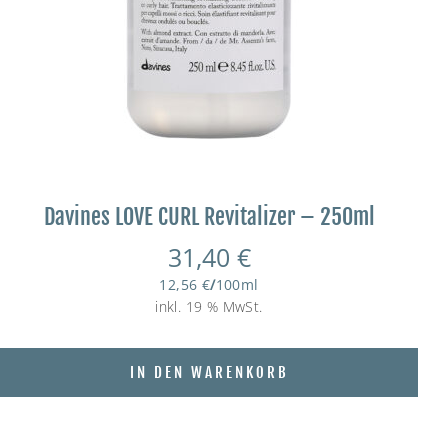
Davines LOVE CURL Revitalizer – 250ml
31,40
€
12,56
€
/
100
ml
inkl. 19 % MwSt.
IN DEN WARENKORB