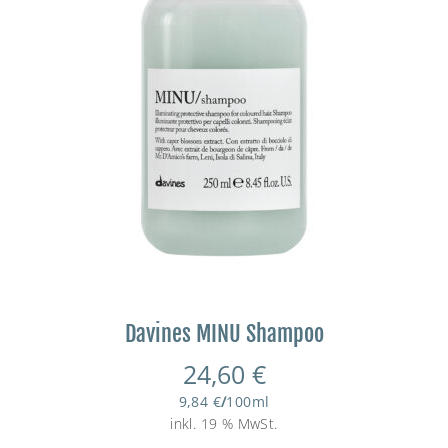
Davines MINU Shampoo
24,60
€
9,84
€
/
100
ml
inkl. 19 % MwSt.