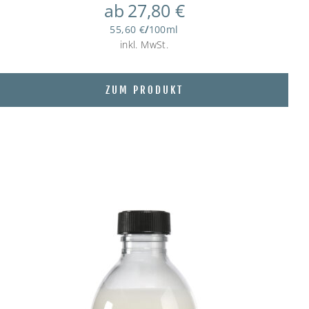
ab
27,80
€
55,60
€
/
100
ml
inkl. MwSt.
ZUM PRODUKT