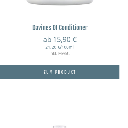
Davines OI Conditioner
ab
15,90
€
21,20
€
/
100
ml
inkl. MwSt.
ZUM PRODUKT