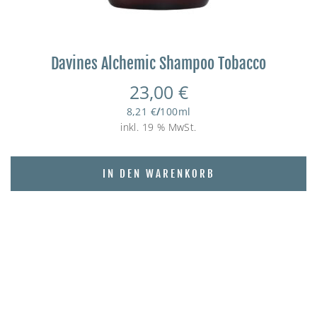
Davines Alchemic Shampoo Tobacco
23,00
€
8,21
€
/
100
ml
inkl. 19 % MwSt.
IN DEN WARENKORB