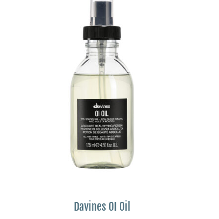
Davines OI Oil