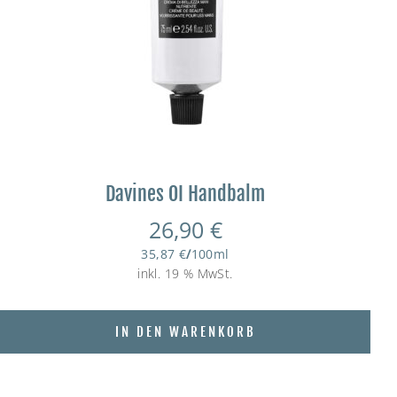
Davines OI Handbalm
26,90
€
35,87
€
/
100
ml
inkl. 19 % MwSt.
IN DEN WARENKORB