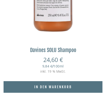
Davines SOLU Shampoo
24,60
€
9,84
€
/
100
ml
inkl. 19 % MwSt.
IN DEN WARENKORB