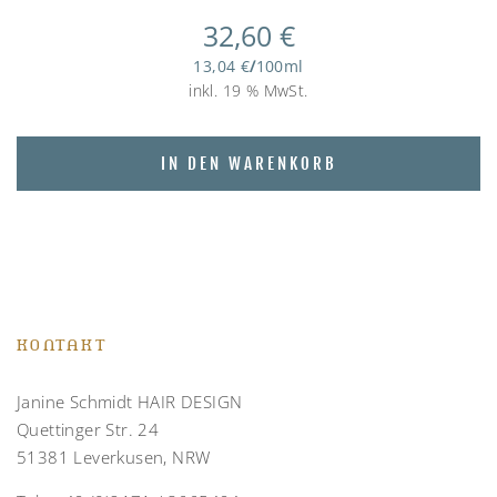
32,60
€
13,04
€
/
100
ml
inkl. 19 % MwSt.
IN DEN WARENKORB
KONTAKT
Janine Schmidt HAIR DESIGN
Quettinger Str. 24
51381 Leverkusen, NRW