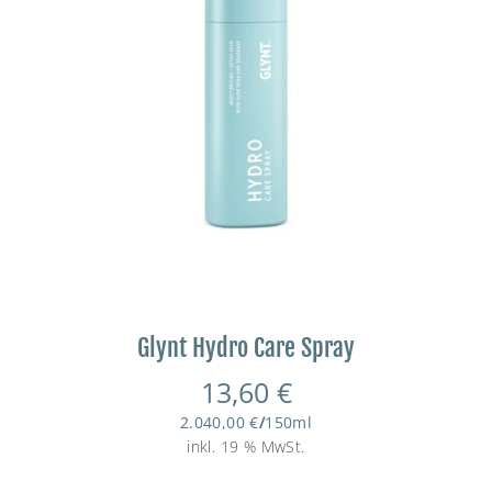
Glynt Hydro Care Spray
13,60
€
2.040,00
€
/
150
ml
inkl. 19 % MwSt.