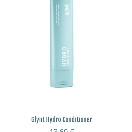
Glynt Hydro Conditioner
13,60
€