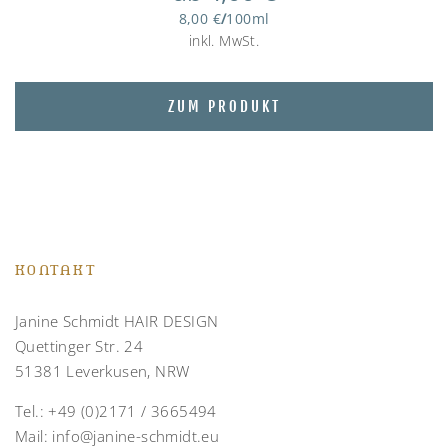
8,00
€
/
100
ml
inkl. MwSt.
ZUM PRODUKT
KONTAKT
Janine Schmidt HAIR DESIGN
Quettinger Str. 24
51381 Leverkusen, NRW
Tel.:
+49 (0)2171 / 3665494
Mail:
info@janine-schmidt.eu