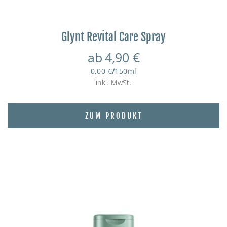
Glynt Revital Care Spray
ab
4,90
€
0,00
€
/
150
ml
inkl. MwSt.
ZUM PRODUKT