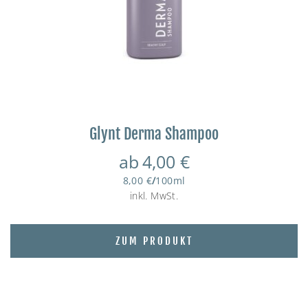
Glynt Derma Shampoo
ab
4,00
€
8,00
€
/
100
ml
inkl. MwSt.
ZUM PRODUKT