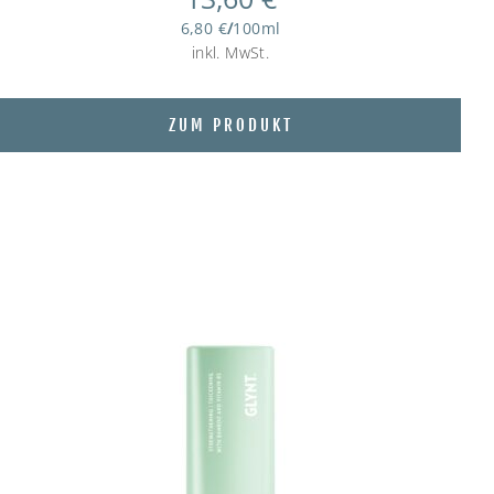
6,80
€
/
100
ml
inkl. MwSt.
ZUM PRODUKT