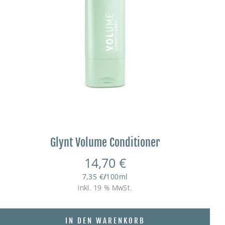
Glynt Volume Conditioner
14,70
€
7,35
€
/
100
ml
inkl. 19 % MwSt.
IN DEN WARENKORB