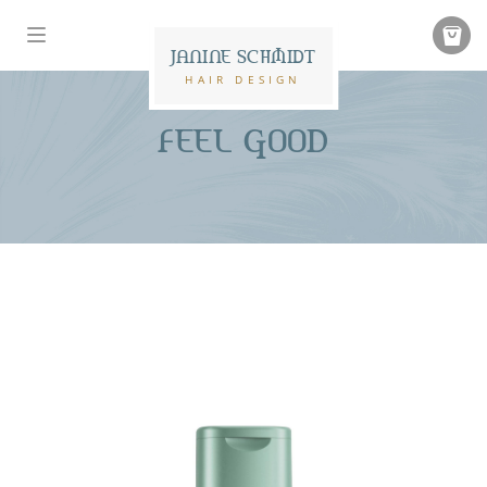
JANINE SCHMIDT
HAIR DESIGN
FEEL GOOD