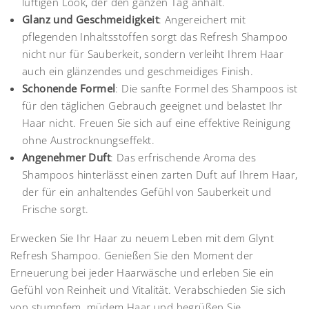
luftigen Look, der den ganzen Tag anhält.
Glanz und Geschmeidigkeit
: Angereichert mit
pflegenden Inhaltsstoffen sorgt das Refresh Shampoo
nicht nur für Sauberkeit, sondern verleiht Ihrem Haar
auch ein glänzendes und geschmeidiges Finish.
Schonende Formel
: Die sanfte Formel des Shampoos ist
für den täglichen Gebrauch geeignet und belastet Ihr
Haar nicht. Freuen Sie sich auf eine effektive Reinigung
ohne Austrocknungseffekt.
Angenehmer Duft
: Das erfrischende Aroma des
Shampoos hinterlässt einen zarten Duft auf Ihrem Haar,
der für ein anhaltendes Gefühl von Sauberkeit und
Frische sorgt.
Erwecken Sie Ihr Haar zu neuem Leben mit dem Glynt
Refresh Shampoo. Genießen Sie den Moment der
Erneuerung bei jeder Haarwäsche und erleben Sie ein
Gefühl von Reinheit und Vitalität. Verabschieden Sie sich
von stumpfem, müdem Haar und begrüßen Sie