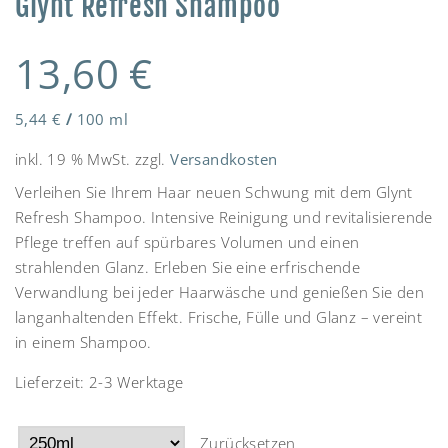
Glynt Refresh Shampoo
13,60
€
5,44
€
/
100
ml
inkl. 19 % MwSt.
zzgl.
Versandkosten
Verleihen Sie Ihrem Haar neuen Schwung mit dem Glynt
Refresh Shampoo. Intensive Reinigung und revitalisierende
Pflege treffen auf spürbares Volumen und einen
strahlenden Glanz. Erleben Sie eine erfrischende
Verwandlung bei jeder Haarwäsche und genießen Sie den
langanhaltenden Effekt. Frische, Fülle und Glanz – vereint
in einem Shampoo.
Lieferzeit:
2-3 Werktage
Zurücksetzen