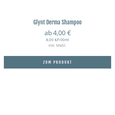
Glynt Derma Shampoo
ab
4,00
€
8,00
€
/
100
ml
inkl. MwSt.
ZUM PRODUKT