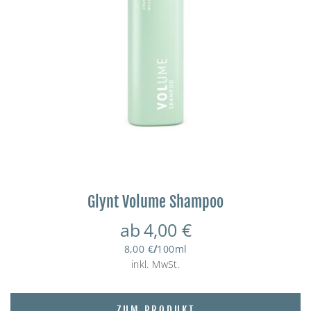
Glynt Volume Shampoo
ab
4,00
€
8,00
€
/
100
ml
inkl. MwSt.
ZUM PRODUKT