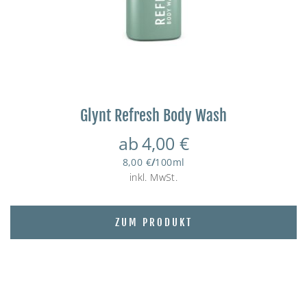
Glynt Refresh Body Wash
ab
4,00
€
8,00
€
/
100
ml
inkl. MwSt.
ZUM PRODUKT