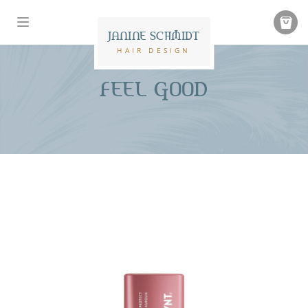
JANINE SCHMIDT
HAIR DESIGN
FEEL GOOD