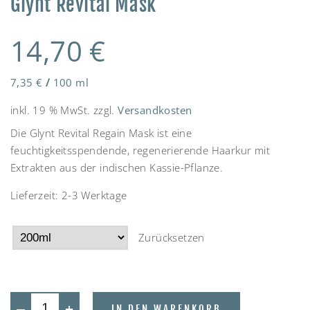
Glynt Revital Mask
14,70
€
7,35
€
/
100
ml
inkl. 19 % MwSt.
zzgl.
Versandkosten
Die Glynt Revital Regain Mask ist eine
feuchtigkeitsspendende, regenerierende Haarkur mit
Extrakten aus der indischen Kassie-Pflanze.
Lieferzeit:
2-3 Werktage
Zurücksetzen
—
+
IN DEN WARENKORB