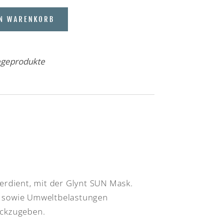
EN WARENKORB
egeprodukte
erdient, mit der Glynt SUN Mask.
e sowie Umweltbelastungen
ückzugeben.