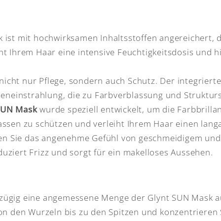
k ist mit hochwirksamen Inhaltsstoffen angereichert, d
ht Ihrem Haar eine intensive Feuchtigkeitsdosis und h
icht nur Pflege, sondern auch Schutz. Der integrierte
eneinstrahlung, die zu Farbverblassung und Struktu
SUN Mask
wurde speziell entwickelt, um die Farbbrilla
lassen zu schützen und verleiht Ihrem Haar einen lan
en Sie das angenehme Gefühl von geschmeidigem und
duziert Frizz und sorgt für ein makelloses Aussehen.
zügig eine angemessene Menge der Glynt SUN Mask au
on den Wurzeln bis zu den Spitzen und konzentrieren 