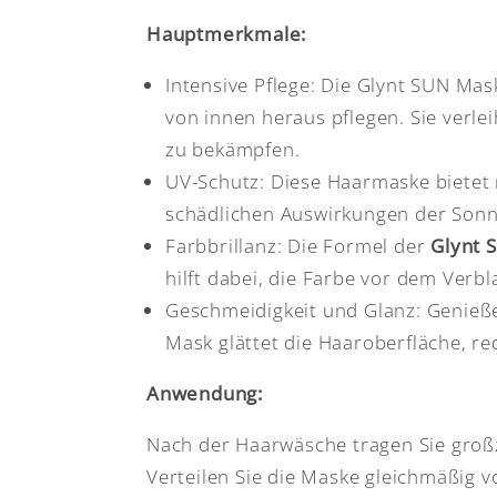
Hauptmerkmale:
Intensive Pflege: Die Glynt SUN Mas
von innen heraus pflegen. Sie verlei
zu bekämpfen.
UV-Schutz: Diese Haarmaske bietet n
schädlichen Auswirkungen der Sonn
Farbbrillanz: Die Formel der
Glynt 
hilft dabei, die Farbe vor dem Verb
Geschmeidigkeit und Glanz: Genieß
Mask glättet die Haaroberfläche, re
Anwendung:
Nach der Haarwäsche tragen Sie groß
Verteilen Sie die Maske gleichmäßig v