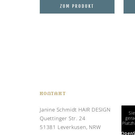
ZUM PRODUKT
KONTAKT
Janine Schmidt HAIR DESIGN
Si
Quettinger Str. 24
gera
Platzh
51381 Leverkusen, NRW
OpenS