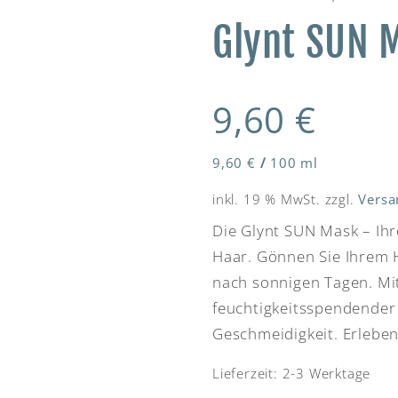
Glynt SUN 
9,60
€
9,60
€
/
100
ml
inkl. 19 % MwSt.
zzgl.
Versa
Die Glynt SUN Mask – Ih
Haar. Gönnen Sie Ihrem 
nach sonnigen Tagen. Mi
feuchtigkeitsspendender 
Geschmeidigkeit. Erleben 
Lieferzeit:
2-3 Werktage