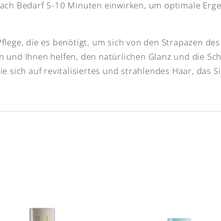
nach Bedarf 5-10 Minuten einwirken, um optimale Erge
Pflege, die es benötigt, um sich von den Strapazen d
n und Ihnen helfen, den natürlichen Glanz und die Sc
e sich auf revitalisiertes und strahlendes Haar, das S