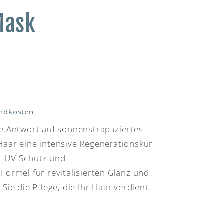
Mask
ndkosten
re Antwort auf sonnenstrapaziertes
Haar eine intensive Regenerationskur
t UV-Schutz und
Formel für revitalisierten Glanz und
Sie die Pflege, die Ihr Haar verdient.