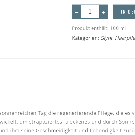
—
+
IN D
Produkt enthält: 100
ml
Kategorien:
Glynt
,
Haarpfl
sonnenreichen Tag die regenerierende Pflege, die es v
wickelt, um strapaziertes, trockenes und durch Sonn
 und ihm seine Geschmeidigkeit und Lebendigkeit zur