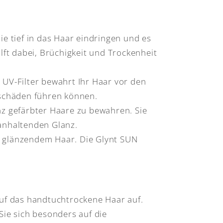
ie tief in das Haar eindringen und es
ilft dabei, Brüchigkeit und Trockenheit
 UV-Filter bewahrt Ihr Haar vor den
rschäden führen können.
nz gefärbter Haare zu bewahren. Sie
ganhaltenden Glanz.
 glänzendem Haar. Die Glynt SUN
f das handtuchtrockene Haar auf.
Sie sich besonders auf die