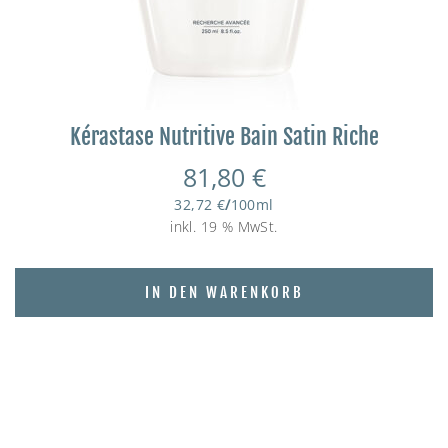
Kérastase Nutritive Bain Satin Riche
81,80
€
32,72
€
/
100
ml
inkl. 19 % MwSt.
IN DEN WARENKORB