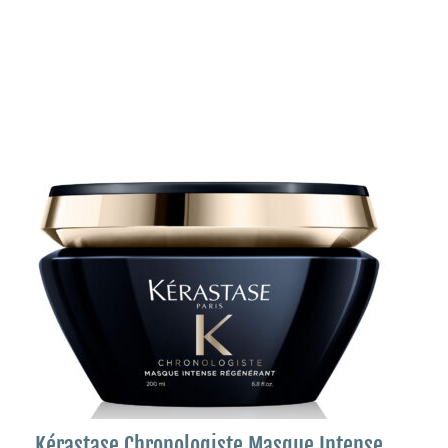
Kérastase Chronologiste Masque Intense