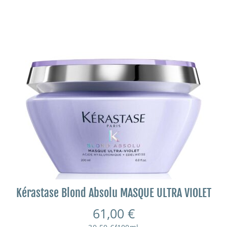
Kérastase Blond Absolu MASQUE ULTRA VIOLET
61,00
€