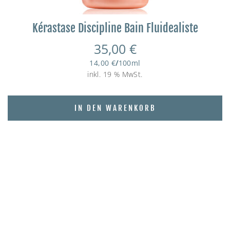
Kérastase Discipline Bain Fluidealiste
35,00
€
14,00
€
/
100
ml
inkl. 19 % MwSt.
IN DEN WARENKORB