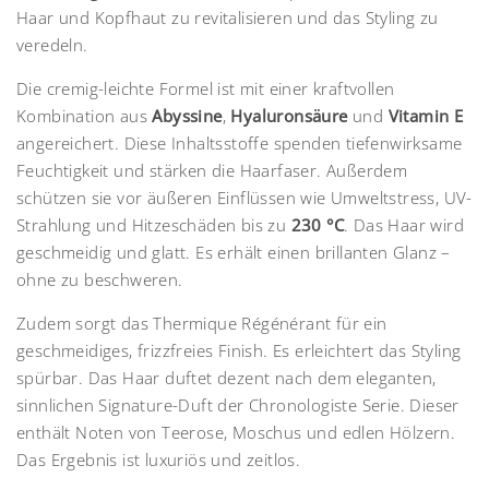
Haar und Kopfhaut zu revitalisieren und das Styling zu
veredeln.
Die cremig-leichte Formel ist mit einer kraftvollen
Kombination aus
Abyssine
,
Hyaluronsäure
und
Vitamin E
angereichert. Diese Inhaltsstoffe spenden tiefenwirksame
Feuchtigkeit und stärken die Haarfaser. Außerdem
schützen sie vor äußeren Einflüssen wie Umweltstress, UV-
Strahlung und Hitzeschäden bis zu
230 °C
. Das Haar wird
geschmeidig und glatt. Es erhält einen brillanten Glanz –
ohne zu beschweren.
Zudem sorgt das Thermique Régénérant für ein
geschmeidiges, frizzfreies Finish. Es erleichtert das Styling
spürbar. Das Haar duftet dezent nach dem eleganten,
sinnlichen Signature-Duft der Chronologiste Serie. Dieser
enthält Noten von Teerose, Moschus und edlen Hölzern.
Das Ergebnis ist luxuriös und zeitlos.