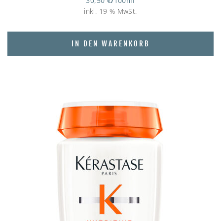
30,50
€
/
100
ml
inkl. 19 % MwSt.
IN DEN WARENKORB