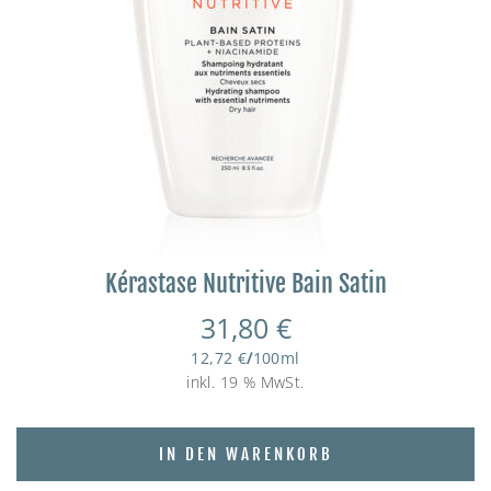
Kérastase Nutritive Bain Satin
31,80
€
12,72
€
/
100
ml
inkl. 19 % MwSt.
IN DEN WARENKORB