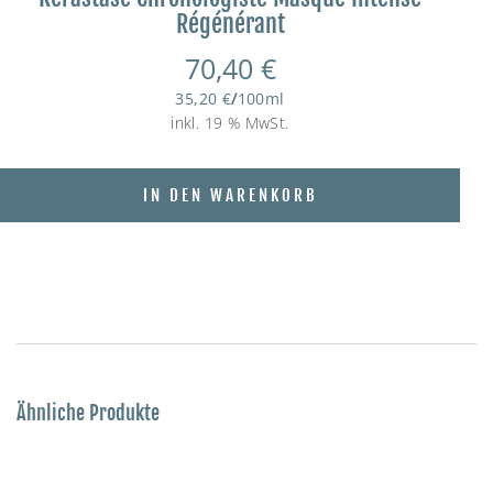
Régénérant
70,40
€
35,20
€
/
100
ml
inkl. 19 % MwSt.
IN DEN WARENKORB
Ähnliche Produkte