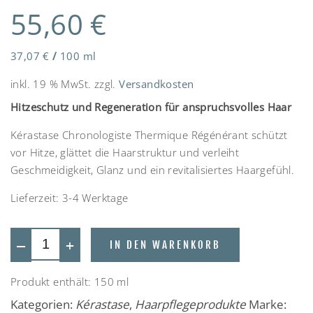
55,60
€
37,07
€
/
100
ml
inkl. 19 % MwSt.
zzgl.
Versandkosten
Hitzeschutz und Regeneration für anspruchsvolles Haar
Kérastase Chronologiste Thermique Régénérant schützt
vor Hitze, glättet die Haarstruktur und verleiht
Geschmeidigkeit, Glanz und ein revitalisiertes Haargefühl.
Lieferzeit:
3-4 Werktage
—
+
IN DEN WARENKORB
Produkt enthält: 150
ml
Kategorien:
Kérastase
,
Haarpflegeprodukte
Marke: