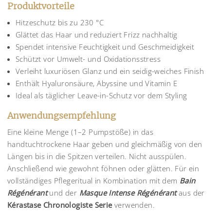
Produktvorteile
Hitzeschutz bis zu 230 °C
Glättet das Haar und reduziert Frizz nachhaltig
Spendet intensive Feuchtigkeit und Geschmeidigkeit
Schützt vor Umwelt- und Oxidationsstress
Verleiht luxuriösen Glanz und ein seidig-weiches Finish
Enthält Hyaluronsäure, Abyssine und Vitamin E
Ideal als täglicher Leave-in-Schutz vor dem Styling
Anwendungsempfehlung
Eine kleine Menge (1–2 Pumpstöße) in das
handtuchtrockene Haar geben und gleichmäßig von den
Längen bis in die Spitzen verteilen. Nicht ausspülen.
Anschließend wie gewohnt föhnen oder glätten. Für ein
vollständiges Pflegeritual in Kombination mit dem
Bain
Régénérant
und der
Masque Intense Régénérant
aus der
Kérastase Chronologiste Serie
verwenden.