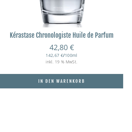
Kérastase Chronologiste Huile de Parfum
42,80
€
142,67
€
/
100
ml
inkl. 19 % MwSt.
IN DEN WARENKORB