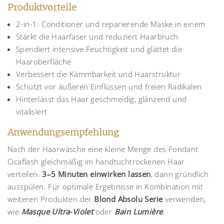
Produktvorteile
2-in-1: Conditioner und reparierende Maske in einem
Stärkt die Haarfaser und reduziert Haarbruch
Spendiert intensive Feuchtigkeit und glättet die
Haaroberfläche
Verbessert die Kämmbarkeit und Haarstruktur
Schützt vor äußeren Einflüssen und freien Radikalen
Hinterlässt das Haar geschmeidig, glänzend und
vitalisiert
Anwendungsempfehlung
Nach der Haarwäsche eine kleine Menge des Fondant
Cicaflash gleichmäßig im handtuchtrockenen Haar
verteilen.
3–5 Minuten einwirken lassen
, dann gründlich
ausspülen. Für optimale Ergebnisse in Kombination mit
weiteren Produkten der
Blond Absolu Serie
verwenden,
wie
Masque Ultra-Violet
oder
Bain Lumière
.