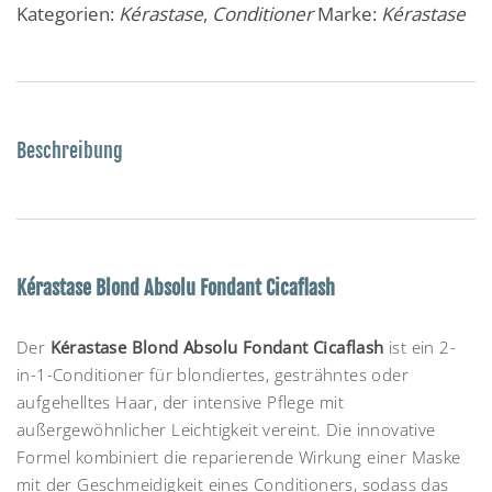
Kategorien:
Kérastase
,
Conditioner
Marke:
Kérastase
Beschreibung
Kérastase Blond Absolu Fondant Cicaflash
Der
Kérastase Blond Absolu Fondant Cicaflash
ist ein 2-
in-1-Conditioner für blondiertes, gesträhntes oder
aufgehelltes Haar, der intensive Pflege mit
außergewöhnlicher Leichtigkeit vereint. Die innovative
Formel kombiniert die reparierende Wirkung einer Maske
mit der Geschmeidigkeit eines Conditioners, sodass das