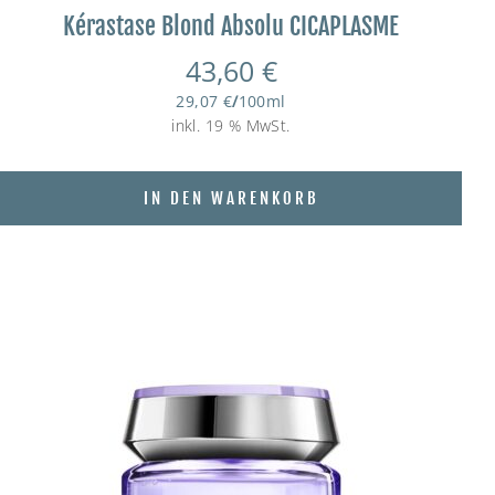
Kérastase Blond Absolu CICAPLASME
43,60
€
29,07
€
/
100
ml
inkl. 19 % MwSt.
IN DEN WARENKORB