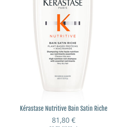
Kérastase Nutritive Bain Satin Riche
81,80
€