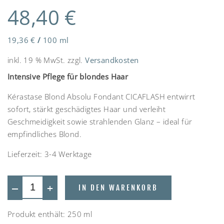
48,40
€
19,36
€
/
100
ml
inkl. 19 % MwSt.
zzgl.
Versandkosten
Intensive Pflege für blondes Haar
Kérastase Blond Absolu Fondant CICAFLASH entwirrt
sofort, stärkt geschädigtes Haar und verleiht
Geschmeidigkeit sowie strahlenden Glanz – ideal für
empfindliches Blond.
Lieferzeit:
3-4 Werktage
—
+
IN DEN WARENKORB
Produkt enthält: 250
ml