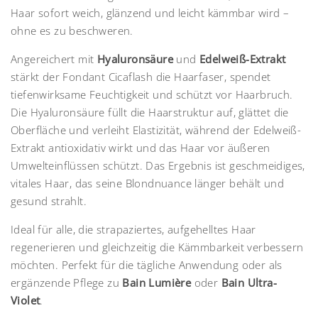
Haar sofort weich, glänzend und leicht kämmbar wird –
ohne es zu beschweren.
Angereichert mit
Hyaluronsäure
und
Edelweiß-Extrakt
stärkt der Fondant Cicaflash die Haarfaser, spendet
tiefenwirksame Feuchtigkeit und schützt vor Haarbruch.
Die Hyaluronsäure füllt die Haarstruktur auf, glättet die
Oberfläche und verleiht Elastizität, während der Edelweiß-
Extrakt antioxidativ wirkt und das Haar vor äußeren
Umwelteinflüssen schützt. Das Ergebnis ist geschmeidiges,
vitales Haar, das seine Blondnuance länger behält und
gesund strahlt.
Ideal für alle, die strapaziertes, aufgehelltes Haar
regenerieren und gleichzeitig die Kämmbarkeit verbessern
möchten. Perfekt für die tägliche Anwendung oder als
ergänzende Pflege zu
Bain Lumière
oder
Bain Ultra-
Violet
.