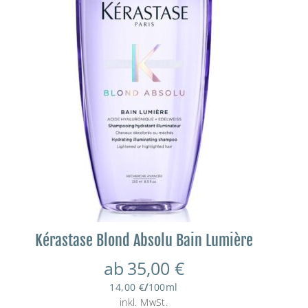
Kérastase Blond Absolu Bain Lumière
ab
35,00
€
14,00
€
/
100
ml
inkl. MwSt.