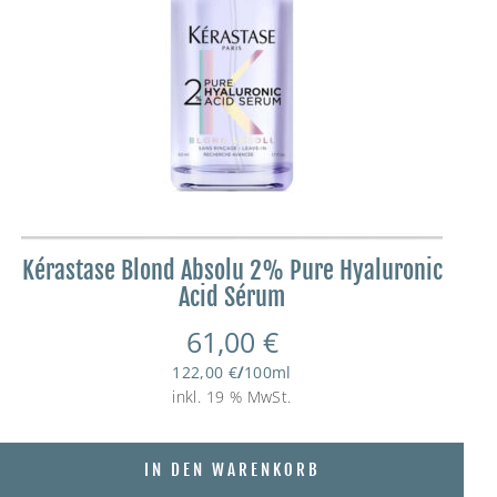
Kérastase Blond Absolu 2% Pure Hyaluronic
Acid Sérum
61,00
€
122,00
€
/
100
ml
inkl. 19 % MwSt.
IN DEN WARENKORB