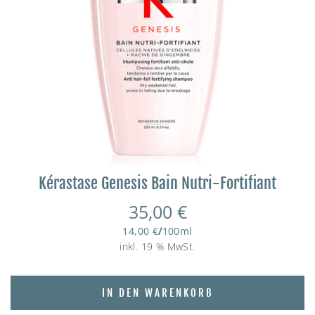
Kérastase Genesis Bain Nutri-Fortifiant
35,00
€
14,00
€
/
100
ml
inkl. 19 % MwSt.
IN DEN WARENKORB