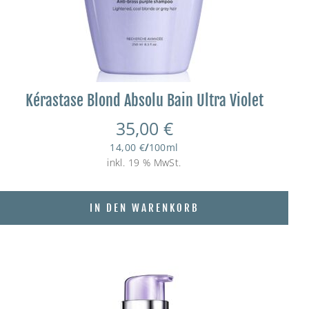
Kérastase Blond Absolu Bain Ultra Violet
35,00
€
14,00
€
/
100
ml
inkl. 19 % MwSt.
IN DEN WARENKORB