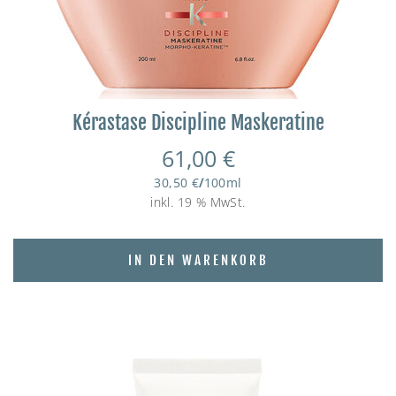
Kérastase Discipline Maskeratine
61,00
€
30,50
€
/
100
ml
inkl. 19 % MwSt.
IN DEN WARENKORB