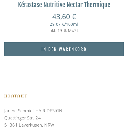
Kérastase Nutritive Nectar Thermique
43,60
€
29,07
€
/
100
ml
inkl. 19 % MwSt.
IN DEN WARENKORB
KONTAKT
Janine Schmidt HAIR DESIGN
Quettinger Str. 24
51381 Leverkusen, NRW