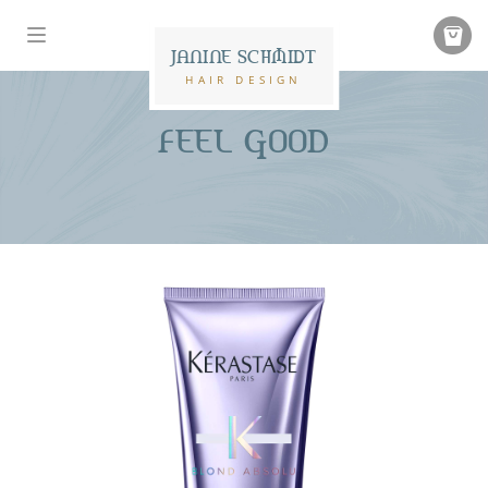
JANINE SCHMIDT
HAIR DESIGN
FEEL GOOD