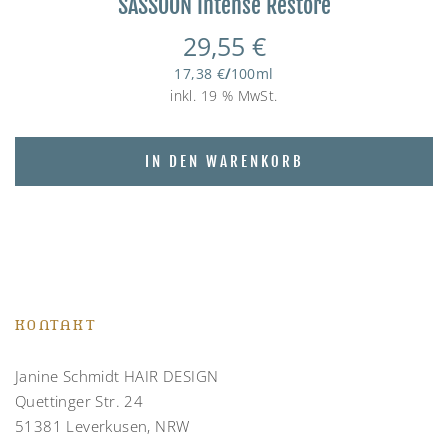
SASSOON Intense Restore
29,55
€
17,38
€
/
100
ml
inkl. 19 % MwSt.
IN DEN WARENKORB
KONTAKT
Janine Schmidt HAIR DESIGN
Quettinger Str. 24
51381 Leverkusen, NRW