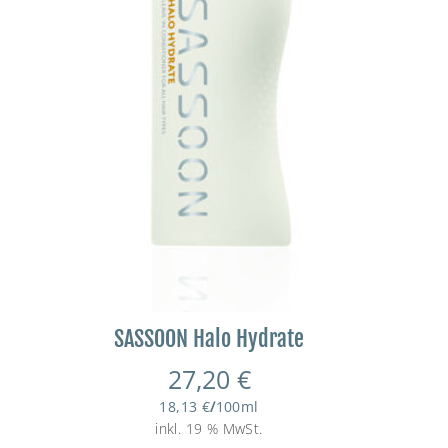
SASSOON Halo Hydrate
27,20
€
18,13
€
/
100
ml
inkl. 19 % MwSt.