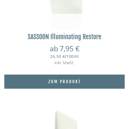
SASSOON Illuminating Restore
ab
7,95
€
26,50
€
/
100
ml
inkl. MwSt.
ZUM PRODUKT