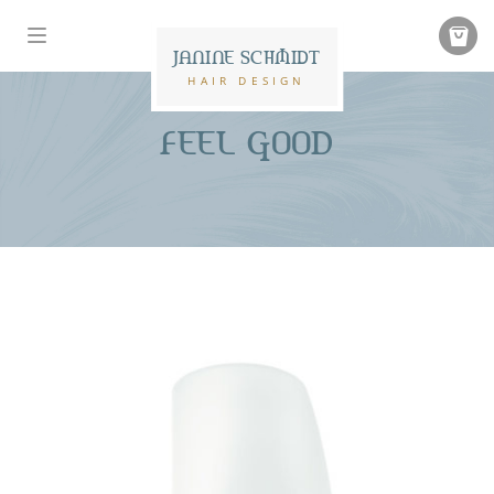
JANINE SCHMIDT
HAIR DESIGN
FEEL GOOD