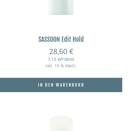
SASSOON Edit Hold
28,60
€
7,15
€
/
100
ml
inkl. 19 % MwSt.
IN DEN WARENKORB