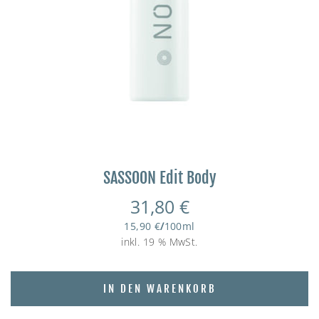
SASSOON Edit Body
31,80
€
15,90
€
/
100
ml
inkl. 19 % MwSt.
IN DEN WARENKORB