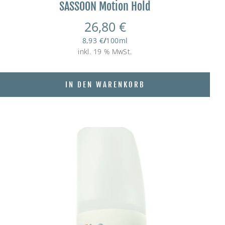
SASSOON Motion Hold
26,80
€
8,93
€
/
100
ml
inkl. 19 % MwSt.
IN DEN WARENKORB