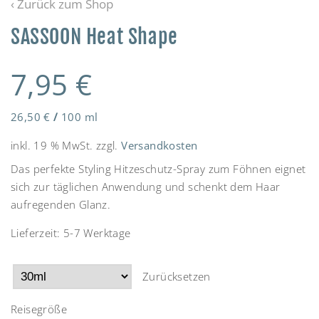
‹ Zurück zum Shop
SASSOON Heat Shape
7,95
€
26,50
€
/
100
ml
inkl. 19 % MwSt.
zzgl.
Versandkosten
Das perfekte Styling Hitzeschutz-Spray zum Föhnen eignet
sich zur täglichen Anwendung und schenkt dem Haar
aufregenden Glanz.
Lieferzeit:
5-7 Werktage
Zurücksetzen
Reisegröße