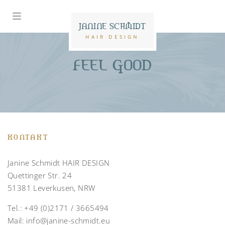
JANINE SCHMIDT
HAIR DESIGN
FEEL GOOD
KONTAKT
Janine Schmidt HAIR DESIGN
Quettinger Str. 24
51381 Leverkusen, NRW
Tel.:
+49 (0)2171 / 3665494
Mail:
info@janine-schmidt.eu