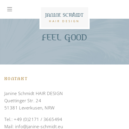
JANINE SCHMIDT
HAIR DESIGN
FEEL GOOD
KONTAKT
Janine Schmidt HAIR DESIGN
Quettinger Str. 24
51381 Leverkusen, NRW
Tel.:
+49 (0)2171 / 3665494
Mail:
info@janine-schmidt.eu