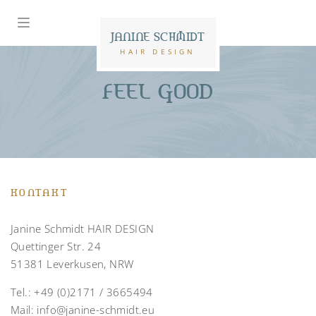
JANINE SCHMIDT
HAIR DESIGN
FEEL GOOD
KONTAKT
Janine Schmidt HAIR DESIGN
Quettinger Str. 24
51381 Leverkusen, NRW
Tel.:
+49 (0)2171 / 3665494
Mail:
info@janine-schmidt.eu