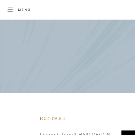
KONTAKT
Janine Schmidt HAIR DESIGN