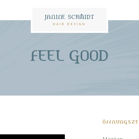
JANINE SCHMIDT
HAIR DESIGN
FEEL GOOD
ÖFFNUNGSZE
Montag