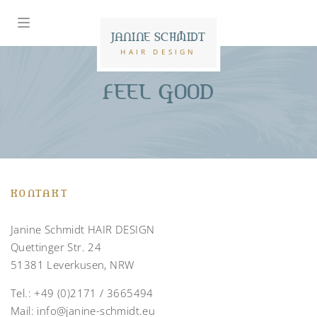
JANINE SCHMIDT
HAIR DESIGN
FEEL GOOD
KONTAKT
Janine Schmidt HAIR DESIGN
Quettinger Str. 24
51381 Leverkusen, NRW
Tel.:
+49 (0)2171 / 3665494
Mail:
info@janine-schmidt.eu