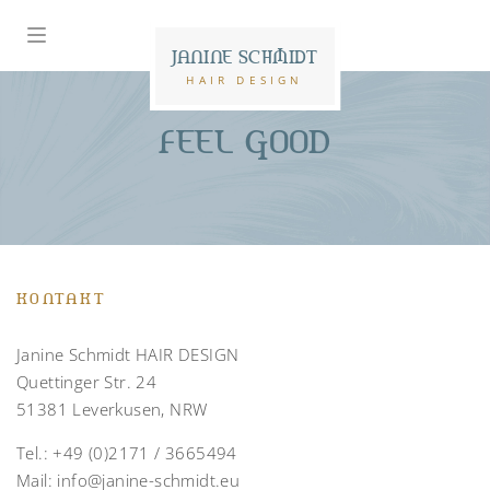
JANINE SCHMIDT
HAIR DESIGN
FEEL GOOD
KONTAKT
Janine Schmidt HAIR DESIGN
Quettinger Str. 24
51381 Leverkusen, NRW
Tel.:
+49 (0)2171 / 3665494
Mail:
info@janine-schmidt.eu