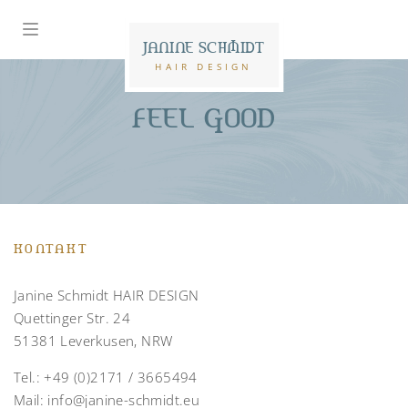
JANINE SCHMIDT
HAIR DESIGN
FEEL GOOD
KONTAKT
Janine Schmidt HAIR DESIGN
Quettinger Str. 24
51381 Leverkusen, NRW
Tel.:
+49 (0)2171 / 3665494
Mail:
info@janine-schmidt.eu