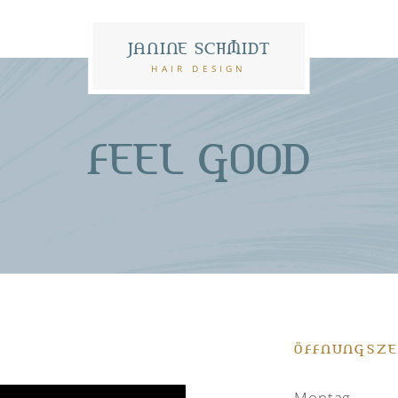
JANINE SCHMIDT
HAIR DESIGN
FEEL GOOD
ÖFFNUNGSZE
Montag