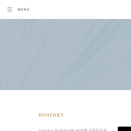
KONTAKT
Janine Schmidt HAIR DESIGN