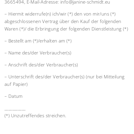
3665494, E-Mail-Adresse: info@janine-schmidt.eu
– Hiermit widerrufe(n) ich/wir (*) den von mir/uns (*)
abgeschlossenen Vertrag über den Kauf der folgenden
Waren (*)/ die Erbringung der folgenden Dienstleistung (*)
– Bestellt am (*)/erhalten am (*)
– Name des/der Verbraucher(s)
– Anschrift des/der Verbraucher(s)
– Unterschrift des/der Verbraucher(s) (nur bei Mitteilung
auf Papier)
– Datum
___________
(*) Unzutreffendes streichen.