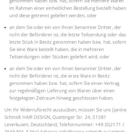
genommen haben bzw. hat, sofern Sie mehrere Waren
im Rahmen einer einheitlichen Bestellung bestellt haben
und diese getrennt geliefert werden, oder
an dem Sie oder ein von Ihnen benannter Dritter, der
nicht der Beförderer ist, die letzte Teilsendung oder das
letzte Stück in Besitz genommen haben bzw. hat, sofern
Sie eine Ware bestellt haben, die in mehreren
Teilsendungen oder Stücken geliefert wird, oder
an dem Sie oder ein von Ihnen benannter Dritter, der
nicht der Beförderer ist, die erste Ware in Besitz
genommen haben bzw. hat, sofern Sie einen Vertrag
zur regelmäßigen Lieferung von Waren über einen
festgelegten Zeitraum hinweg geschlossen haben.
Um Ihr Widerrufsrecht auszuüben, müssen Sie uns (Janine
Schmidt HAIR DESIGN, Quettinger Str. 24, 51381
Leverkusen, Deutschland, Telefonnummer: +49 (0)2171 /
3665494, E-Mail-Adresse: info@janine-schmidt.eu) mittels