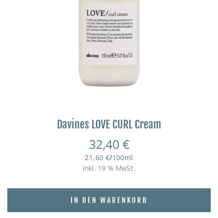
Davines LOVE CURL Cream
32,40
€
21,60
€
/
100
ml
inkl. 19 % MwSt.
IN DEN WARENKORB