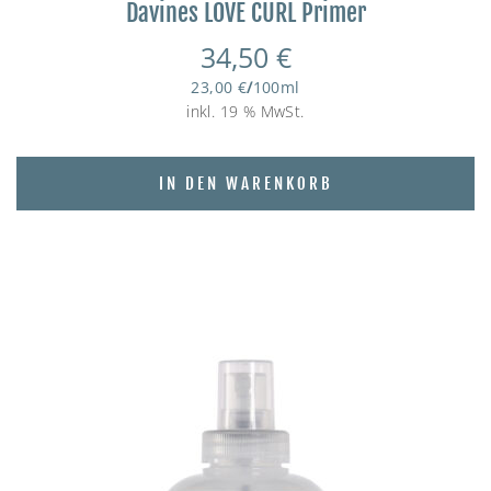
Davines LOVE CURL Primer
34,50
€
23,00
€
/
100
ml
inkl. 19 % MwSt.
IN DEN WARENKORB