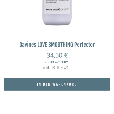
Davines LOVE SMOOTHING Perfector
34,50
€
23,00
€
/
100
ml
inkl. 19 % MwSt.
IN DEN WARENKORB