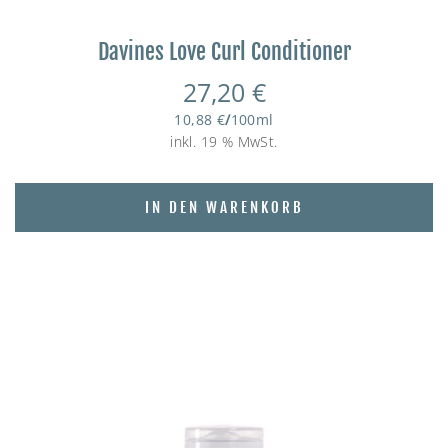
Davines Love Curl Conditioner
27,20
€
10,88
€
/
100
ml
inkl. 19 % MwSt.
IN DEN WARENKORB