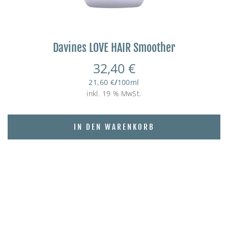
Davines LOVE HAIR Smoother
32,40
€
21,60
€
/
100
ml
inkl. 19 % MwSt.
IN DEN WARENKORB