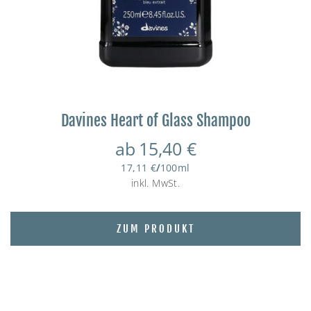
Davines Heart of Glass Shampoo
ab
15,40
€
17,11
€
/
100
ml
inkl. MwSt.
ZUM PRODUKT