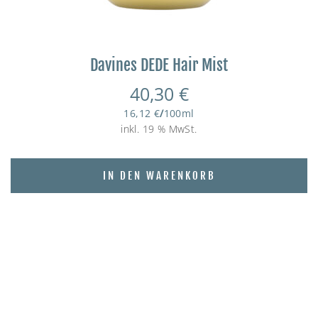
Davines DEDE Hair Mist
40,30
€
16,12
€
/
100
ml
inkl. 19 % MwSt.
IN DEN WARENKORB