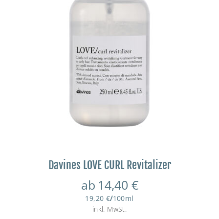
Davines LOVE CURL Revitalizer
ab
14,40
€
19,20
€
/
100
ml
inkl. MwSt.