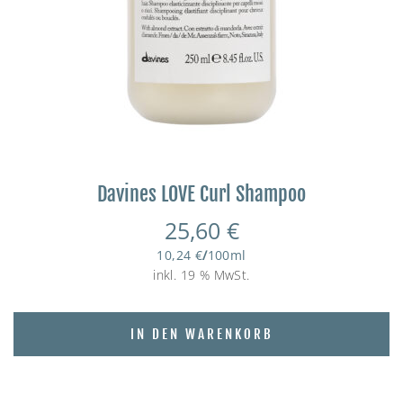
Davines LOVE Curl Shampoo
25,60
€
10,24
€
/
100
ml
inkl. 19 % MwSt.
IN DEN WARENKORB