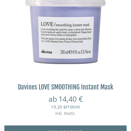
Davines LOVE SMOOTHING Instant Mask
ab
14,40
€
19,20
€
/
100
ml
inkl. MwSt.