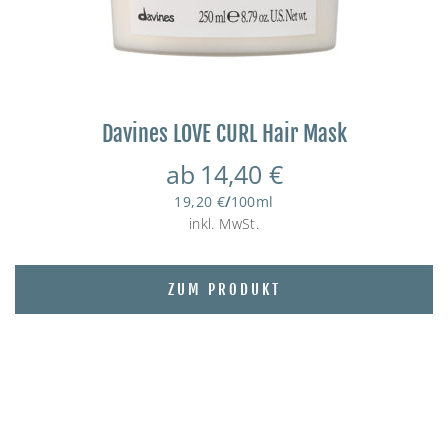
Davines LOVE CURL Hair Mask
ab
14,40
€
19,20
€
/
100
ml
inkl. MwSt.
ZUM PRODUKT