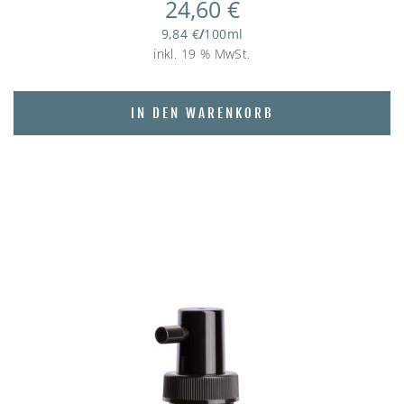
24,60
€
9,84
€
/
100
ml
inkl. 19 % MwSt.
IN DEN WARENKORB