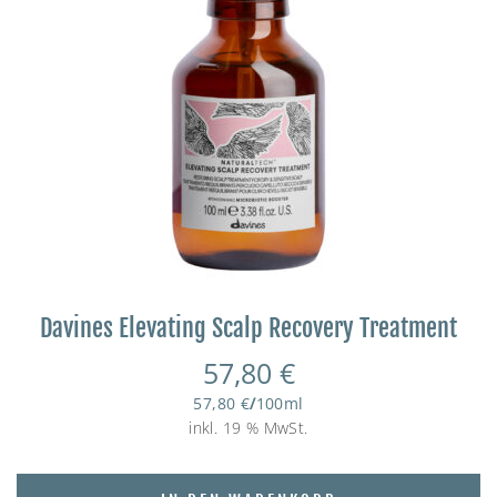
Davines Elevating Scalp Recovery Treatment
57,80
€
57,80
€
/
100
ml
inkl. 19 % MwSt.