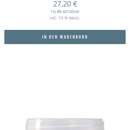
27,20
€
10,88
€
/
100
ml
inkl. 19 % MwSt.
IN DEN WARENKORB