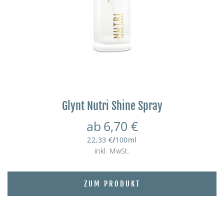
Glynt Nutri Shine Spray
ab
6,70
€
22,33
€
/
100
ml
inkl. MwSt.
ZUM PRODUKT