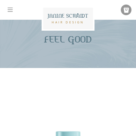
JANINE SCHMIDT
HAIR DESIGN
FEEL GOOD