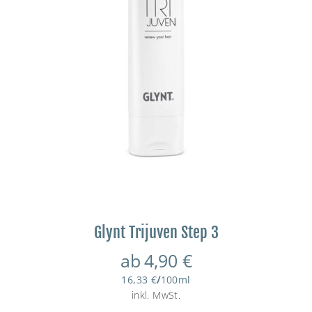
Glynt Trijuven Step 3
ab
4,90
€
16,33
€
/
100
ml
inkl. MwSt.