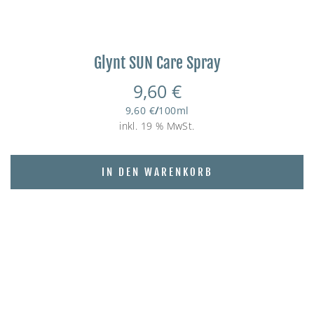
Glynt SUN Care Spray
9,60
€
9,60
€
/
100
ml
inkl. 19 % MwSt.
IN DEN WARENKORB