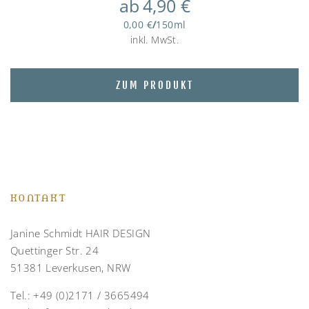
ab
4,90
€
0,00
€
/
150
ml
inkl. MwSt.
ZUM PRODUKT
KONTAKT
Janine Schmidt HAIR DESIGN
Quettinger Str. 24
51381 Leverkusen, NRW
Tel.:
+49 (0)2171 / 3665494