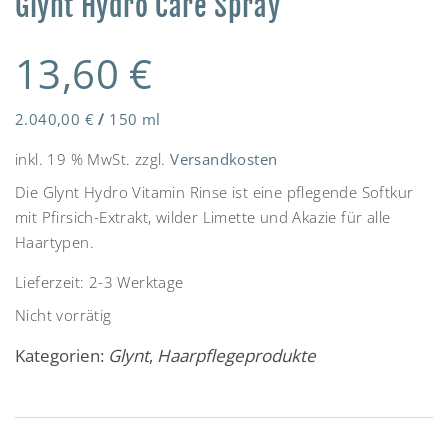
Glynt Hydro Care Spray
13,60
€
2.040,00
€
/
150
ml
inkl. 19 % MwSt.
zzgl.
Versandkosten
Die Glynt Hydro Vitamin Rinse ist eine pflegende Softkur
mit Pfirsich-Extrakt, wilder Limette und Akazie für alle
Haartypen.
Lieferzeit:
2-3 Werktage
Nicht vorrätig
Kategorien:
Glynt
,
Haarpflegeprodukte