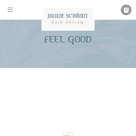
JANINE SCHMIDT
HAIR DESIGN
FEEL GOOD