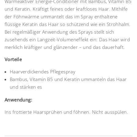
Wärmeaktiver Energie-Conditioner mit Bambus, Vitamin B5
und Keratin. Kräftigt feines oder kraftloses Haar. Mithilfe
der Föhnwärme ummantelt das im Spray enthaltene
flüssige Keratin das Haar so schützend wie ein Strohhalm.
Bei regelmäßiger Anwendung des Sprays stellt sich
zusehends ein Langzeit-Volumeneffekt ein: Das Haar wird
merklich kräftiger und glänzender – und das dauerhaft.
Vorteile
Haarverdickendes Pflegespray
Bambus, Vitamin B5 und Keratin ummanteln das Haar
und stärken es
Anwendung:
Ins frottierte Haarsprühen und föhnen. Nicht ausspülen.