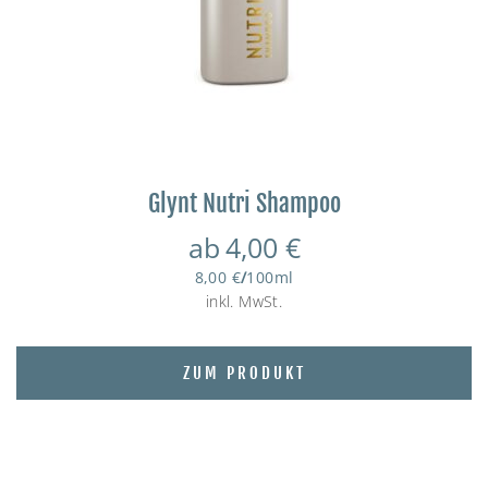
Glynt Nutri Shampoo
ab
4,00
€
8,00
€
/
100
ml
inkl. MwSt.
ZUM PRODUKT