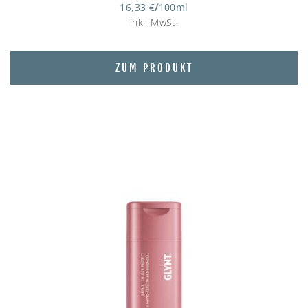
16,33
€
/
100
ml
inkl. MwSt.
ZUM PRODUKT