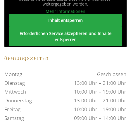
weitergegeben werden.
Mehr Informationen
Inhalt entsperren
Erforderlichen Service akzeptieren und Inhalte
entsperren
ÖFFNUNGSZEITEN
Montag
Geschlossen
Dienstag
13:00 Uhr – 21:00 Uhr
Mittwoch
10:00 Uhr – 19:00 Uhr
Donnerstag
13:00 Uhr – 21:00 Uhr
Freitag
10:00 Uhr – 19:00 Uhr
Samstag
09:00 Uhr – 14:00 Uhr