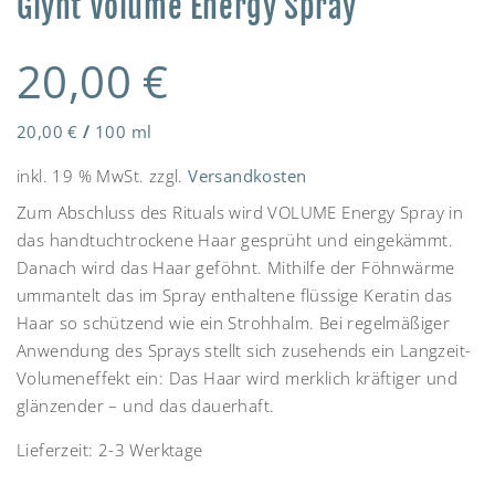
Glynt Volume Energy Spray
20,00
€
20,00
€
/
100
ml
inkl. 19 % MwSt.
zzgl.
Versandkosten
Zum Abschluss des Rituals wird VOLUME Energy Spray in
das handtuchtrockene Haar gesprüht und eingekämmt.
Danach wird das Haar geföhnt. Mithilfe der Föhnwärme
ummantelt das im Spray enthaltene flüssige Keratin das
Haar so schützend wie ein Strohhalm. Bei regelmäßiger
Anwendung des Sprays stellt sich zusehends ein Langzeit-
Volumeneffekt ein: Das Haar wird merklich kräftiger und
glänzender – und das dauerhaft.
Lieferzeit:
2-3 Werktage