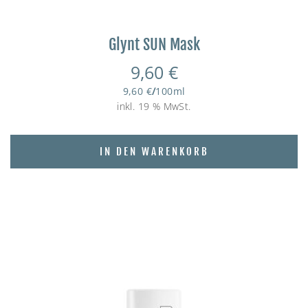
Glynt SUN Mask
9,60
€
9,60
€
/
100
ml
inkl. 19 % MwSt.
IN DEN WARENKORB