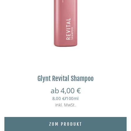
Glynt Revital Shampoo
ab
4,00
€
8,00
€
/
100
ml
inkl. MwSt.
ZUM PRODUKT