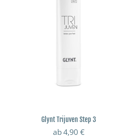
Glynt Trijuven Step 3
ab
4,90
€