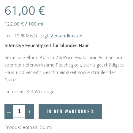
61,00
€
122,00
€
/
100
ml
inkl. 19 % MwSt.
zzgl.
Versandkosten
Intensive Feuchtigkeit für blondes Haar
Kérastase Blond Absolu 2% Pure Hyaluronic Acid Sérum
spendet tiefenwirksame Feuchtigkeit, stärkt geschädigtes
Haar und verleiht Geschmeidigkeit sowie strahlenden
Glanz.
Lieferzeit:
3-4 Werktage
—
+
IN DEN WARENKORB
Produkt enthält: 50
ml