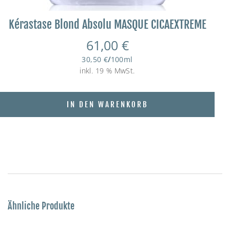
Kérastase Blond Absolu MASQUE CICAEXTREME
61,00
€
30,50
€
/
100
ml
inkl. 19 % MwSt.
IN DEN WARENKORB
Ähnliche Produkte