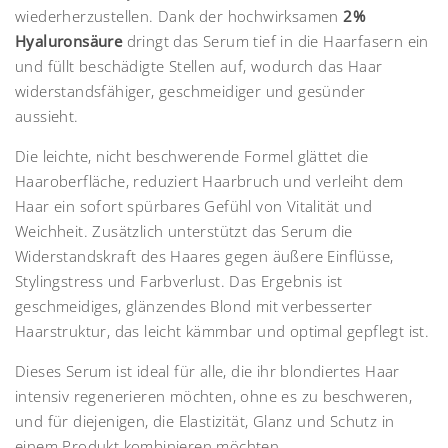
wiederherzustellen. Dank der hochwirksamen
2%
Hyaluronsäure
dringt das Serum tief in die Haarfasern ein
und füllt beschädigte Stellen auf, wodurch das Haar
widerstandsfähiger, geschmeidiger und gesünder
aussieht.
Die leichte, nicht beschwerende Formel glättet die
Haaroberfläche, reduziert Haarbruch und verleiht dem
Haar ein sofort spürbares Gefühl von Vitalität und
Weichheit. Zusätzlich unterstützt das Serum die
Widerstandskraft des Haares gegen äußere Einflüsse,
Stylingstress und Farbverlust. Das Ergebnis ist
geschmeidiges, glänzendes Blond mit verbesserter
Haarstruktur, das leicht kämmbar und optimal gepflegt ist.
Dieses Serum ist ideal für alle, die ihr blondiertes Haar
intensiv regenerieren möchten, ohne es zu beschweren,
und für diejenigen, die Elastizität, Glanz und Schutz in
einem Produkt kombinieren möchten.