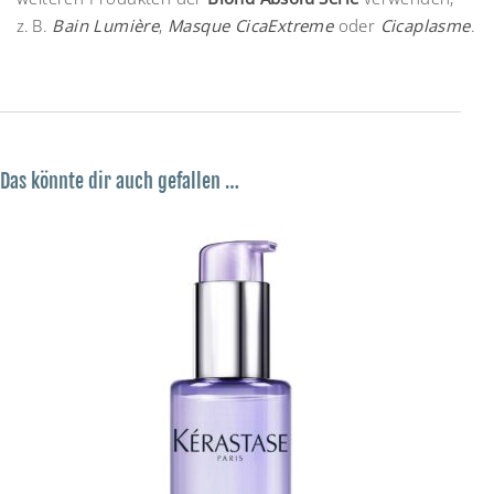
z. B.
Bain Lumière
,
Masque CicaExtreme
oder
Cicaplasme
.
Das könnte dir auch gefallen …