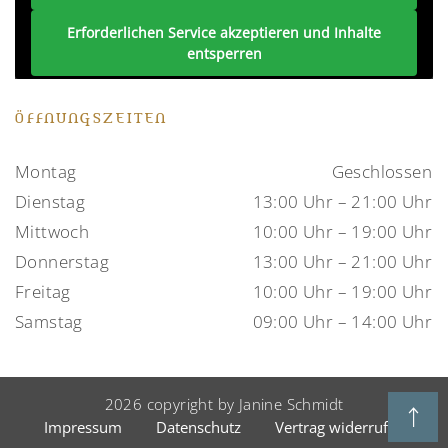
Erforderlichen Service akzeptieren und Inhalte
entsperren
ÖFFNUNGSZEITEN
Montag
Geschlossen
Dienstag
13:00 Uhr – 21:00 Uhr
Mittwoch
10:00 Uhr – 19:00 Uhr
Donnerstag
13:00 Uhr – 21:00 Uhr
Freitag
10:00 Uhr – 19:00 Uhr
Samstag
09:00 Uhr – 14:00 Uhr
2026 copyright by Janine Schmidt
Impressum
Datenschutz
Vertrag widerrufen