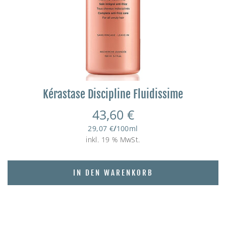
Kérastase Discipline Fluidissime
43,60
€
29,07
€
/
100
ml
inkl. 19 % MwSt.
IN DEN WARENKORB