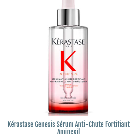
Kérastase Genesis Sérum Anti-Chute Fortifiant
Aminexil