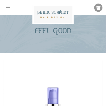
JANINE SCHMIDT
HAIR DESIGN
FEEL GOOD