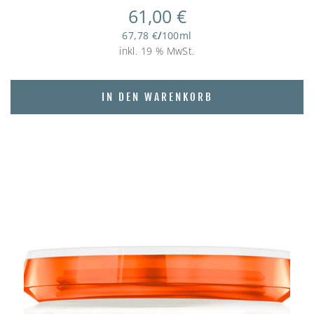
61,00
€
67,78
€
/
100
ml
inkl. 19 % MwSt.
IN DEN WARENKORB