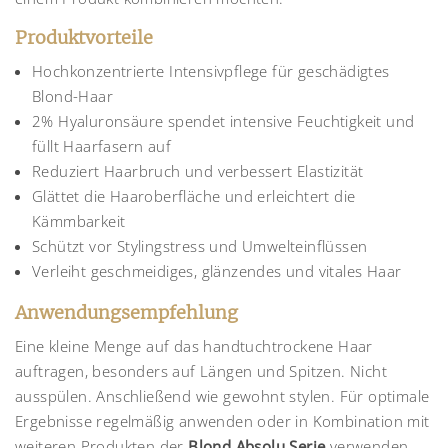
Produktvorteile
Hochkonzentrierte Intensivpflege für geschädigtes
Blond-Haar
2% Hyaluronsäure spendet intensive Feuchtigkeit und
füllt Haarfasern auf
Reduziert Haarbruch und verbessert Elastizität
Glättet die Haaroberfläche und erleichtert die
Kämmbarkeit
Schützt vor Stylingstress und Umwelteinflüssen
Verleiht geschmeidiges, glänzendes und vitales Haar
Anwendungsempfehlung
Eine kleine Menge auf das handtuchtrockene Haar
auftragen, besonders auf Längen und Spitzen. Nicht
ausspülen. Anschließend wie gewohnt stylen. Für optimale
Ergebnisse regelmäßig anwenden oder in Kombination mit
weiteren Produkten der
Blond Absolu Serie
verwenden,