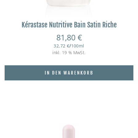
Kérastase Nutritive Bain Satin Riche
81,80
€
32,72
€
/
100
ml
inkl. 19 % MwSt.
IN DEN WARENKORB