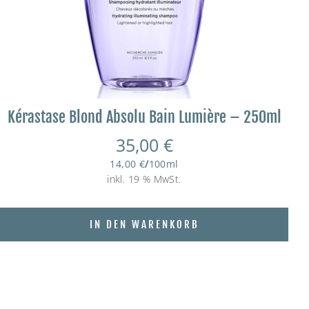
Kérastase Blond Absolu Bain Lumière – 250ml
35,00
€
14,00
€
/
100
ml
inkl. 19 % MwSt.
IN DEN WARENKORB