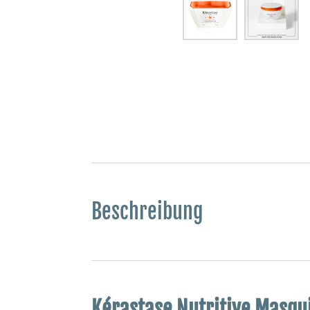
Beschreibung
Kérastase Nutritive Masqu