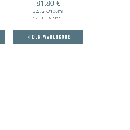
81,80
€
32,72
€
/
100
ml
inkl. 19 % MwSt.
IN DEN WARENKORB