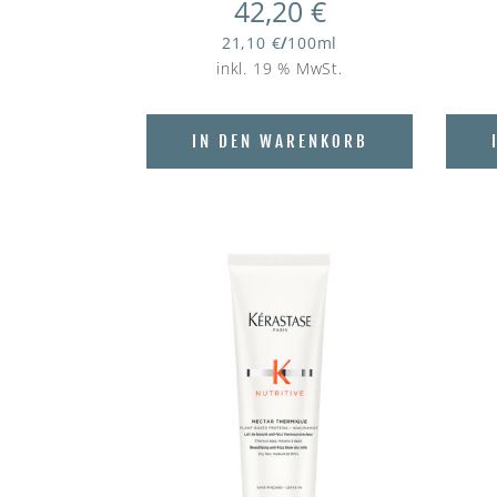
42,20
€
21,10
€
/
100
ml
inkl. 19 % MwSt.
IN DEN WARENKORB