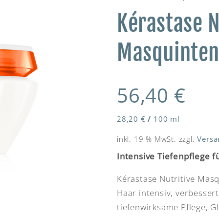
Kérastase N
Masquinten
56,40
€
28,20
€
/
100
ml
inkl. 19 % MwSt.
zzgl.
Versa
Intensive Tiefenpflege f
Kérastase Nutritive Masq
Haar intensiv, verbesser
tiefenwirksame Pflege, 