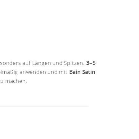
sonders auf Längen und Spitzen.
3–5
egelmäßig anwenden und mit
Bain Satin
zu machen.