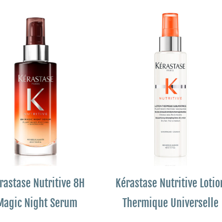
rastase Nutritive 8H
Kérastase Nutritive Lotio
Magic Night Serum
Thermique Universelle