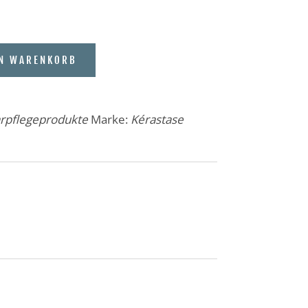
EN WARENKORB
rpflegeprodukte
Marke:
Kérastase