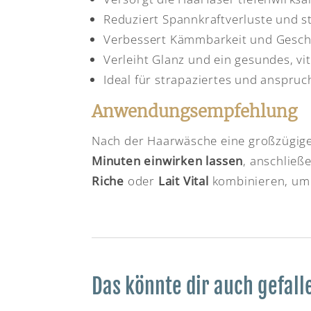
Reduziert Spannkraftverluste und st
Verbessert Kämmbarkeit und Gesch
Verleiht Glanz und ein gesundes, vi
Ideal für strapaziertes und anspruc
Anwendungsempfehlung
Nach der Haarwäsche eine großzügige
Minuten einwirken lassen
, anschließ
Riche
oder
Lait Vital
kombinieren, um 
Das könnte dir auch gefall