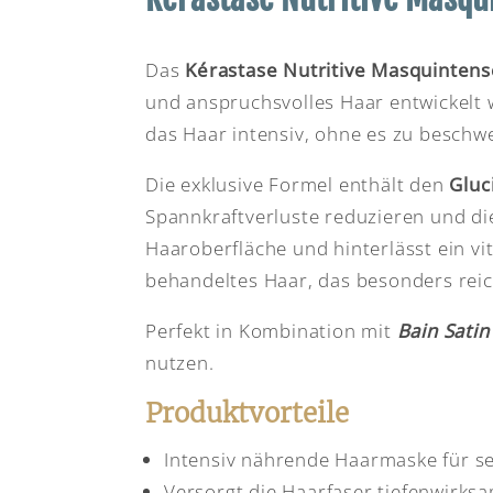
Das
Kérastase Nutritive Masquintens
und anspruchsvolles Haar entwickelt w
das Haar intensiv, ohne es zu beschw
Die exklusive Formel enthält den
Gluc
Spannkraftverluste reduzieren und di
Haaroberfläche und hinterlässt ein vit
behandeltes Haar, das besonders reich
Perfekt in Kombination mit
Bain Satin
nutzen.
Produktvorteile
Intensiv nährende Haarmaske für s
Versorgt die Haarfaser tiefenwirksa