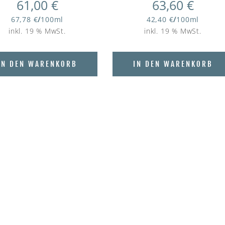
61,00
€
63,60
€
67,78
€
/
100
ml
42,40
€
/
100
ml
inkl. 19 % MwSt.
inkl. 19 % MwSt.
IN DEN WARENKORB
IN DEN WARENKORB