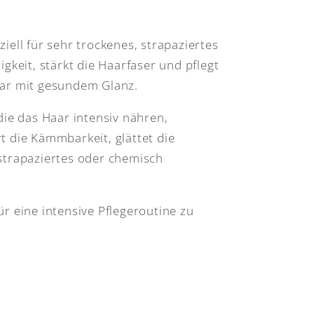
iell für sehr trockenes, strapaziertes
gkeit, stärkt die Haarfaser und pflegt
aar mit gesundem Glanz.
ie das Haar intensiv nähren,
t die Kämmbarkeit, glättet die
, strapaziertes oder chemisch
ür eine intensive Pflegeroutine zu