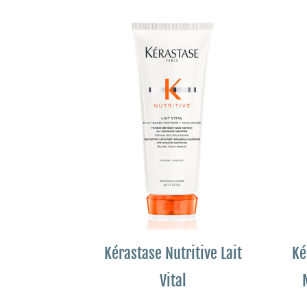
Kérastase Nutritive Lait
Ké
Vital