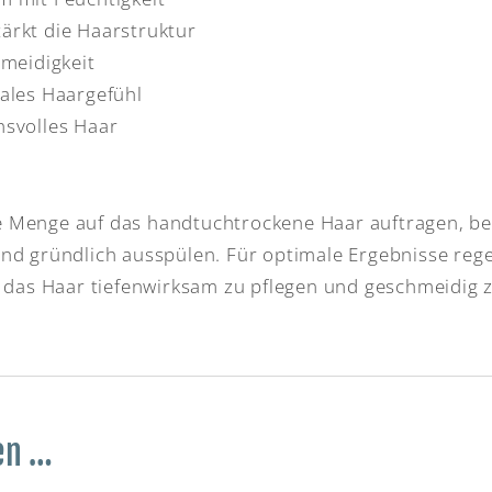
ärkt die Haarstruktur
meidigkeit
tales Haargefühl
hsvolles Haar
 Menge auf das handtuchtrockene Haar auftragen, be
end gründlich ausspülen. Für optimale Ergebnisse r
das Haar tiefenwirksam zu pflegen und geschmeidig 
en …