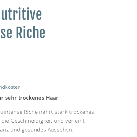
utritive
se Riche
ndkosten
ür sehr trockenes Haar
uintense Riche nährt stark trockenes
t die Geschmeidigkeit und verleiht
Glanz und gesundes Aussehen.