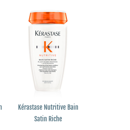
n
Kérastase Nutritive Bain
Satin Riche