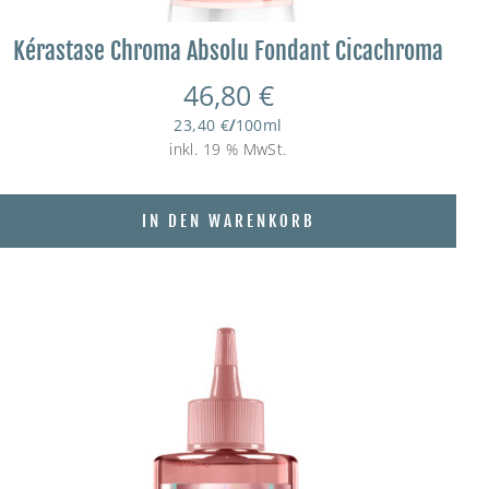
Kérastase Chroma Absolu Fondant Cicachroma
46,80
€
23,40
€
/
100
ml
inkl. 19 % MwSt.
IN DEN WARENKORB