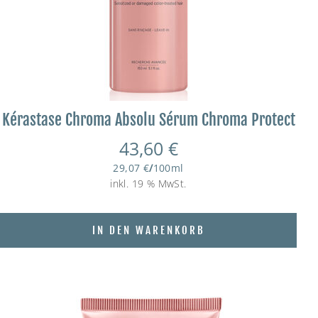
Kérastase Chroma Absolu Sérum Chroma Protect
43,60
€
29,07
€
/
100
ml
inkl. 19 % MwSt.
IN DEN WARENKORB