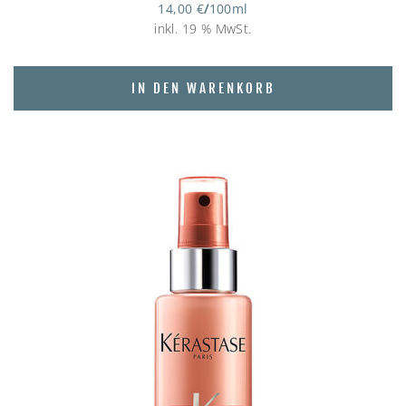
14,00
€
/
100
ml
inkl. 19 % MwSt.
IN DEN WARENKORB