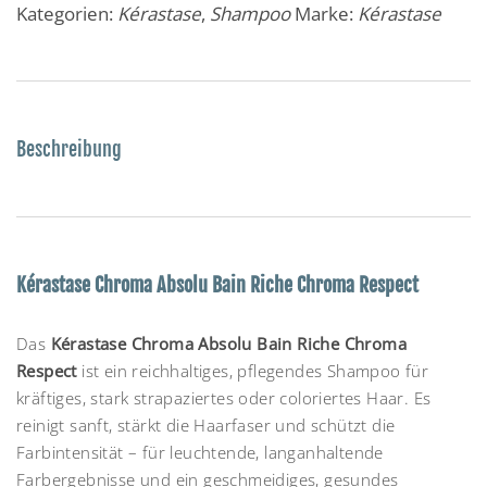
Kategorien:
Kérastase
,
Shampoo
Marke:
Kérastase
Beschreibung
Kérastase Chroma Absolu Bain Riche Chroma Respect
Das
Kérastase Chroma Absolu Bain Riche Chroma
Respect
ist ein reichhaltiges, pflegendes Shampoo für
kräftiges, stark strapaziertes oder coloriertes Haar. Es
reinigt sanft, stärkt die Haarfaser und schützt die
Farbintensität – für leuchtende, langanhaltende
Farbergebnisse und ein geschmeidiges, gesundes