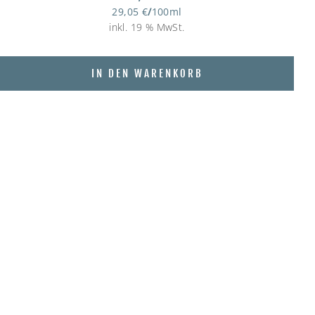
29,05
€
/
100
ml
inkl. 19 % MwSt.
IN DEN WARENKORB