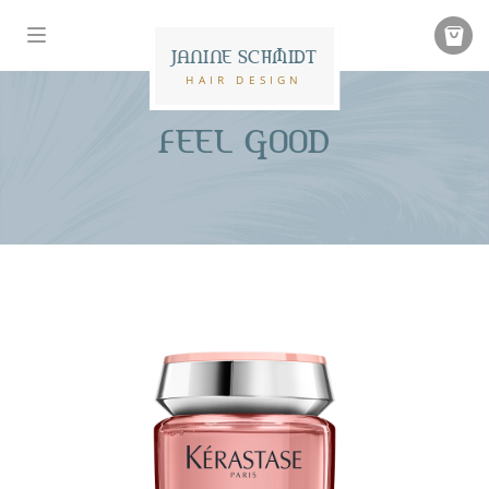
JANINE SCHMIDT
HAIR DESIGN
FEEL GOOD