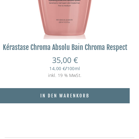
Kérastase Chroma Absolu Bain Chroma Respect
35,00
€
14,00
€
/
100
ml
inkl. 19 % MwSt.
IN DEN WARENKORB