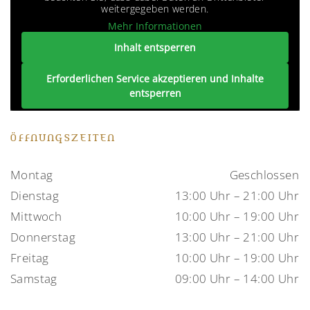
weitergegeben werden.
Mehr Informationen
Inhalt entsperren
Erforderlichen Service akzeptieren und Inhalte
entsperren
ÖFFNUNGSZEITEN
Montag
Geschlossen
Dienstag
13:00 Uhr – 21:00 Uhr
Mittwoch
10:00 Uhr – 19:00 Uhr
Donnerstag
13:00 Uhr – 21:00 Uhr
Freitag
10:00 Uhr – 19:00 Uhr
Samstag
09:00 Uhr – 14:00 Uhr