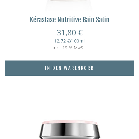
Kérastase Nutritive Bain Satin
31,80
€
12,72
€
/
100
ml
inkl. 19 % MwSt.
IN DEN WARENKORB