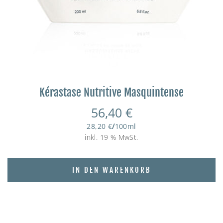
Kérastase Nutritive Masquintense
56,40
€
28,20
€
/
100
ml
inkl. 19 % MwSt.
IN DEN WARENKORB