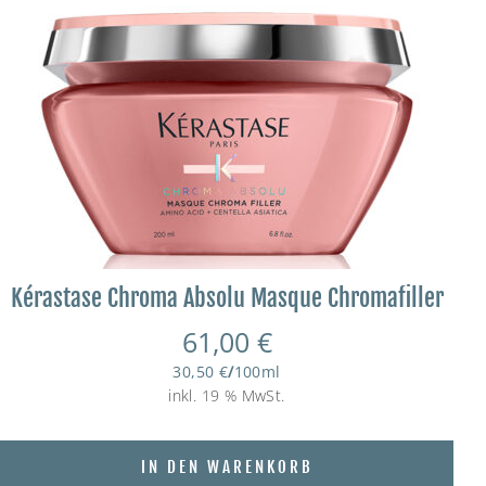
Kérastase Chroma Absolu Masque Chromafiller
61,00
€
30,50
€
/
100
ml
inkl. 19 % MwSt.
IN DEN WARENKORB