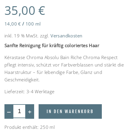
35,00
€
14,00
€
/
100
ml
inkl. 19 % MwSt.
zzgl.
Versandkosten
Sanfte Reinigung für kräftig coloriertes Haar
Kérastase Chroma Absolu Bain Riche Chroma Respect
pflegt intensiv, schützt vor Farbverblassen und stärkt die
Haarstruktur – für lebendige Farbe, Glanz und
Geschmeidigkeit.
Lieferzeit:
3-4 Werktage
—
+
IN DEN WARENKORB
Produkt enthält: 250
ml