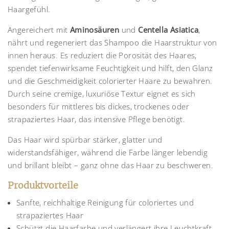
Haargefühl.
Angereichert mit
Aminosäuren
und
Centella Asiatica
,
nährt und regeneriert das Shampoo die Haarstruktur von
innen heraus. Es reduziert die Porosität des Haares,
spendet tiefenwirksame Feuchtigkeit und hilft, den Glanz
und die Geschmeidigkeit colorierter Haare zu bewahren.
Durch seine cremige, luxuriöse Textur eignet es sich
besonders für mittleres bis dickes, trockenes oder
strapaziertes Haar, das intensive Pflege benötigt.
Das Haar wird spürbar stärker, glatter und
widerstandsfähiger, während die Farbe länger lebendig
und brillant bleibt – ganz ohne das Haar zu beschweren.
Produktvorteile
Sanfte, reichhaltige Reinigung für coloriertes und
strapaziertes Haar
Schützt die Haarfarbe und verlängert ihre Leuchtkraft