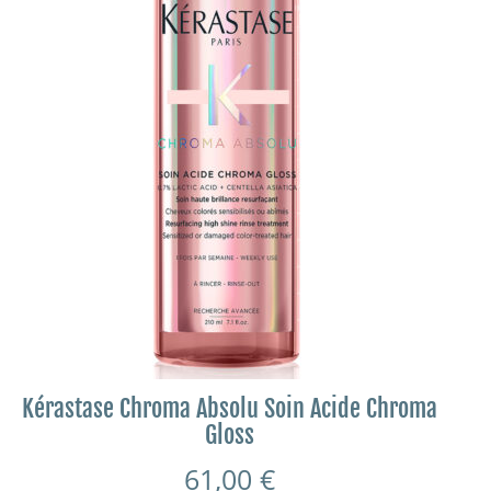
Kérastase Chroma Absolu Soin Acide Chroma
Gloss
61,00
€